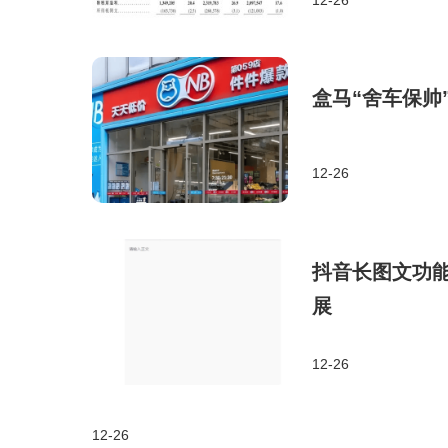
盒马“舍车保帅
12-26
抖音长图文功能
展
12-26
12-26