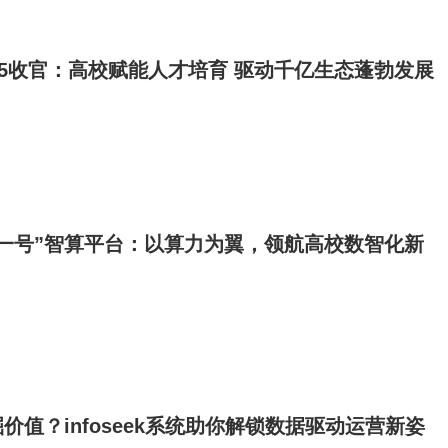
25收官：高校赋能人才培育 驱动千亿生态蓬勃发展
一号”智算平台：以算力为翼，领航高校数智化新
价值？infoseek系统助你解锁数据驱动运营新姿