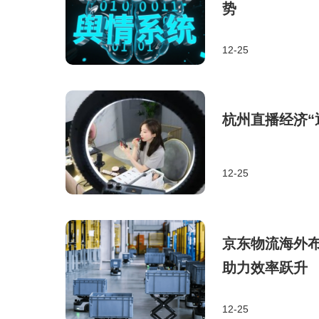
势
12-25
杭州直播经济“
12-25
京东物流海外布
助力效率跃升
12-25