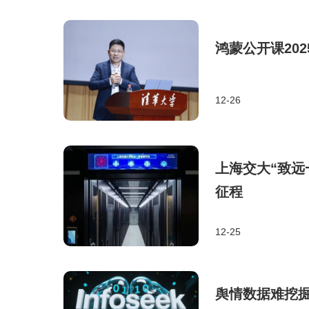
鸿蒙公开课20
12-26
上海交大“致远
征程
12-25
舆情数据难挖掘