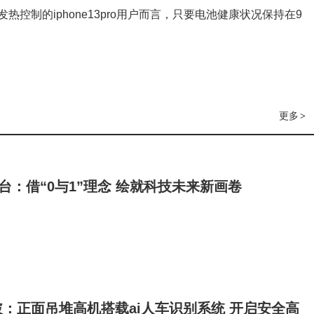
控制的iphone13pro用户而言，只要电池健康状况保持在9
更多
>
平台：借“0与1”理念 绘就科技未来新画卷
：正面吊堆高机搭载ai人车识别系统 开启安全高