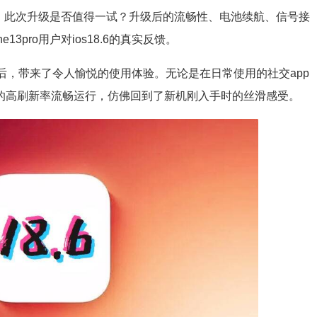
户而言，此次升级是否值得一试？升级后的流畅性、电池续航、信号接
3pro用户对ios18.6的真实反馈。
s18.6后，带来了令人愉悦的使用体验。无论是在日常使用的社交app
z的高刷新率流畅运行，仿佛回到了新机刚入手时的丝滑感受。