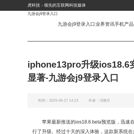
虎科技 - 领先的互联网科技媒体
九游会j9登录入口
九游会j9登录入口
业界资讯
手机产品
iphone13pro升级io
显著-九游会j9登录入口
时间：2025-06-27 14:23
作者：冯璃月
苹果最新推送的ios18.6 beta预览
行了升级。经过十天的深入体验，这款新系统在多