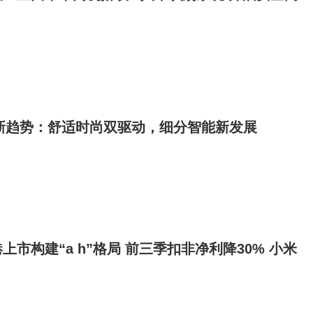
业新趋势：舒适时尚双驱动，细分智能新发展
市构建“a h”格局 前三季扣非净利降30% 小米