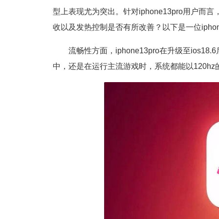
型上表现尤为突出。针对iphone13pro用
收以及发热控制是否有所改善？以下是一位iphone1
流畅性方面，iphone13pro在升级至io
中，还是在运行主流游戏时，系统都能以120h