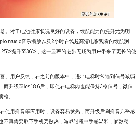
意的答卷。对于电池健康状况良好的设备，续航能力的提升尤为明
le music音乐播放以及2小时在线超高清电影观看的续航测
余电量从25%提升至36%，这一显著的进步无疑为用户带来了更长的使
性的改善。用户反馈，在之前的版本中，进出电梯时常遇到信号减弱
升级至ios18.6后，即使在电梯内也能保持3格信号，微信
满格。
。以往在使用抖音等应用时，设备容易发热，而升级后刷抖音几乎感
也不再需要取下手机壳散热，游戏过程中手感温和，帧数稳