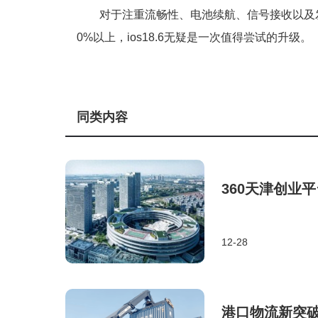
对于注重流畅性、电池续航、信号接收以及发热
0%以上，ios18.6无疑是一次值得尝试的升级。
同类内容
360天津创业
12-28
港口物流新突破