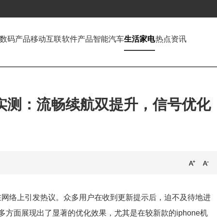
数码产品
移动互联
软件产品
智能汽车
生活家电
热点资讯
s18.6实测：流畅续航双提升，信号优化
版，迅速在网络上引发热议。众多用户在收到更新提示后，迫不及待地进
方面展现出了显著的优化效果，尤其是在较新款的iphone机