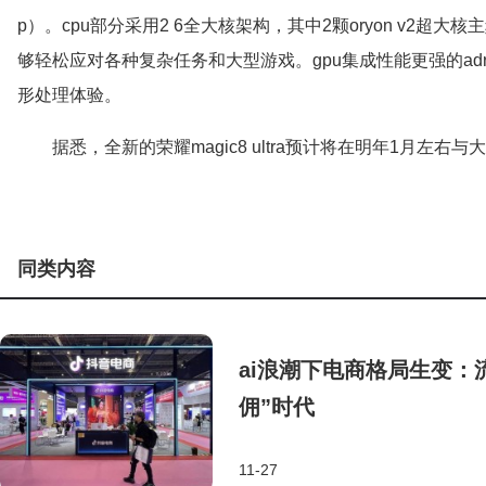
p）。cpu部分采用2 6全大核架构，其中2颗oryon v2超大核主
够轻松应对各种复杂任务和大型游戏。gpu集成性能更强的adren
形处理体验。
据悉，全新的荣耀magic8 ultra预计将在明年1月
同类内容
ai浪潮下电商格局生变：
佣”时代
11-27