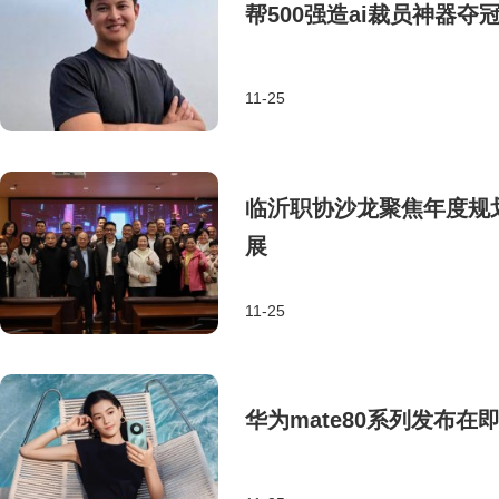
帮500强造ai裁员神器
11-25
临沂职协沙龙聚焦年度规
展
11-25
华为mate80系列发布