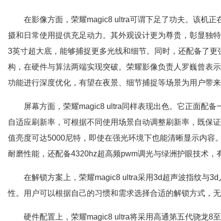
在影像方面，荣耀magic8 ultra可谓下足了功夫。该机
摄和日常使用提供充足动力。其外观设计更为尊贵，彰显独特品味。
3英寸超大底，能够捕捉更多光线和细节。同时，还配备了更
构，在硬件与算法两端实现突破。荣耀影像负责人罗巍曾表示，magi
功能进行深度优化，有望在夜景、细节捕捉等场景为用户带来
屏幕方面，荣耀magic8 ultra同样表现出色。它正面配备一
自适应刷新率，可根据不同使用场景自动调整刷新率，既保证
值亮度可达5000尼特，即使在强光环境下也能清晰显示内
耐磨性能，还配备4320hz超高频pwm调光与绿洲护眼技术
在解锁方案上，荣耀magic8 ultra采用3d超声波指
性。用户可以根据自己的习惯和需求选择合适的解锁方式，无
硬件配置上，荣耀magic8 ultra将采用高通第五代骁