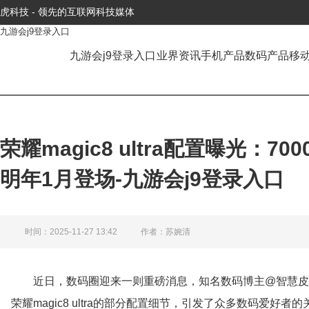
虎科技 - 领先的互联网科技媒体
九游会j9登录入口
九游会j9登录入口
业界资讯
手机产品
数码产品
移
荣耀magic8 ultra配置曝光：7
明年1月登场-九游会j9登录入口
时间：2025-11-27 13:42
作者：苏婉清
近日，数码圈迎来一则重磅消息，知名数码博主@智慧皮
荣耀magic8 ultra的部分配置细节，引发了众多数码爱好者