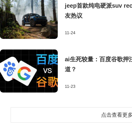
jeep首款纯电硬派suv
友热议
11-24
ai生死较量：百度谷歌
道？
11-23
点击查看更