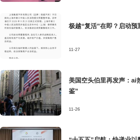
极越“复活”在即？启动
11-27
美国空头伯里再发声：ai
鉴”
11-26
“十五五”启航：快递业