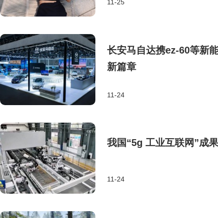
11-25
长安马自达携ez-60等
新篇章
11-24
我国“5g 工业互联网”
11-24