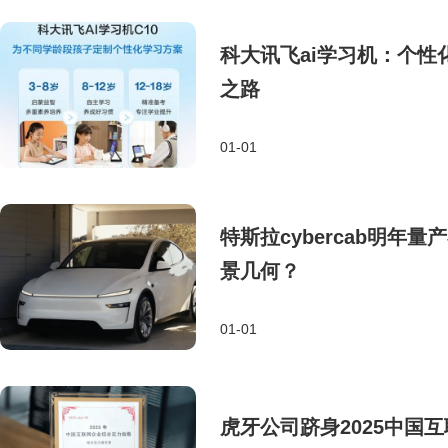
科大讯飞ai学习机：个
之路
01-01
特斯拉cybercab明年
景几何？
01-01
虎牙公司跻身2025中国