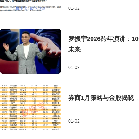
01-02
罗振宇2026跨年演讲：1
未来
01-02
券商1月策略与金股揭晓
01-02