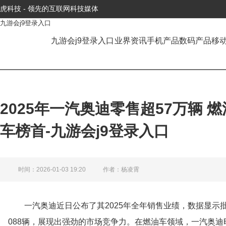
虎科技 - 领先的互联网科技媒体
九游会j9登录入口
九游会j9登录入口
业界资讯
手机产品
数码产品
移
2025年一汽奥迪零售超57万辆
车榜首-九游会j9登录入口
时间：2026-01-03 19:20
作者：杨凌霄
一汽奥迪近日公布了其2025年全年销售业绩，数据显示批发
088辆，展现出强劲的市场竞争力。在燃油车领域，一汽奥