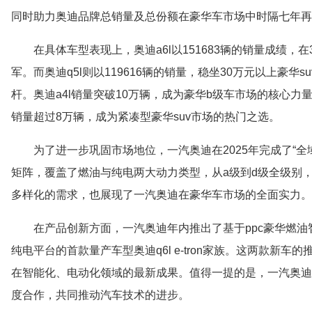
同时助力奥迪品牌总销量及总份额在豪华车市场中时隔七年再
在具体车型表现上，奥迪a6l以151683辆的销量成绩
军。而奥迪q5l则以119616辆的销量，稳坐30万元以上豪华
杆。奥迪a4l销量突破10万辆，成为豪华b级车市场的核心力
销量超过8万辆，成为紧凑型豪华suv市场的热门之选。
为了进一步巩固市场地位，一汽奥迪在2025年完成了“全
矩阵，覆盖了燃油与纯电两大动力类型，从a级到d级全级别
多样化的需求，也展现了一汽奥迪在豪华车市场的全面实力。
在产品创新方面，一汽奥迪年内推出了基于ppc豪华燃油智
纯电平台的首款量产车型奥迪q6l e-tron家族。这两款新
在智能化、电动化领域的最新成果。值得一提的是，一汽奥迪
度合作，共同推动汽车技术的进步。