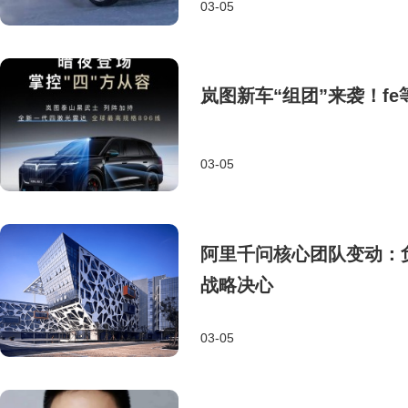
03-05
岚图新车“组团”来袭！f
03-05
阿里千问核心团队变动：
战略决心
03-05