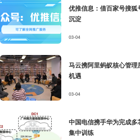
优推信息：借百家号搜狐
沉淀
03-04
马云携阿里蚂蚁核心管理层
机遇
03-04
中国电信携手华为完成多
集中训练