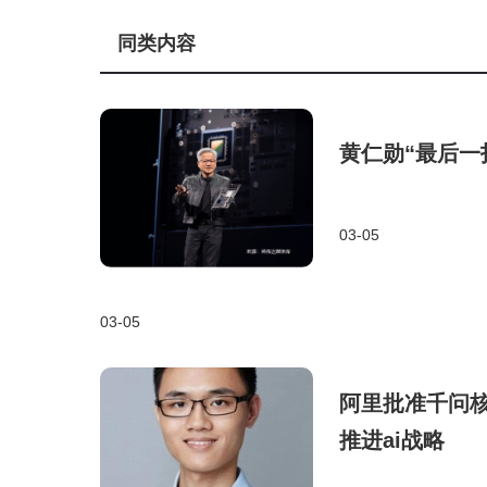
同类内容
黄仁勋“最后一
03-05
03-05
阿里批准千问
推进ai战略