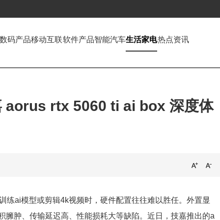
数码产品
移动互联
软件产品
智能汽车
生活家电
热点资讯
 rtx 5060 ti ai box 深度体
训练ai模型或剪辑4k视频时，硬件配置往往难以胜任。外置显
积臃肿、传输延迟高、性能损耗大等缺陷。近日，技嘉推出的a