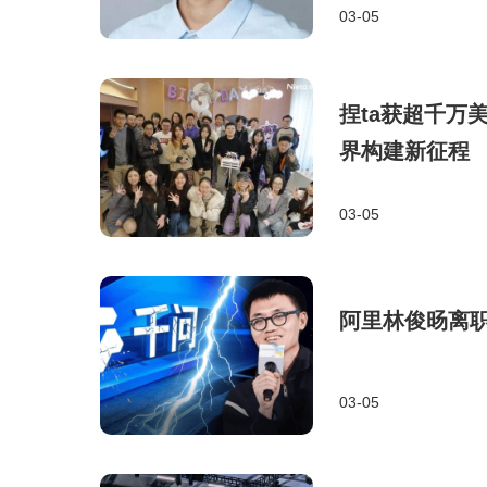
03-05
捏ta获超千万
界构建新征程
03-05
阿里林俊旸离职
03-05