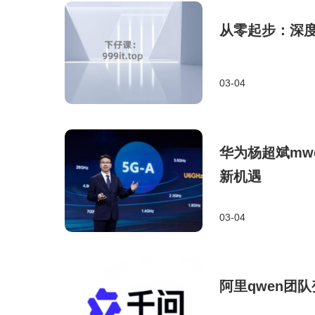
从零起步：深度解
03-04
华为杨超斌mw
新机遇
03-04
阿里qwen团