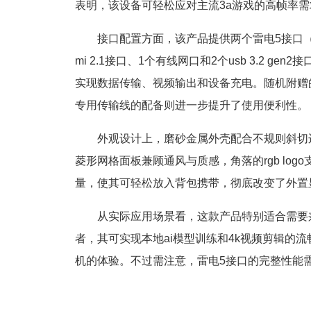
表明，该设备可轻松应对主流3a游戏的高帧率需
接口配置方面，该产品提供两个雷电5接口（支持
mi 2.1接口、1个有线网口和2个usb 3.2 
实现数据传输、视频输出和设备充电。随机附赠
专用传输线的配备则进一步提升了使用便利性。
外观设计上，磨砂金属外壳配合不规则斜切
菱形网格面板兼顾通风与质感，角落的rgb logo
量，使其可轻松放入背包携带，彻底改变了外置
从实际应用场景看，这款产品特别适合需要
者，其可实现本地ai模型训练和4k视频剪辑的
机的体验。不过需注意，雷电5接口的完整性能