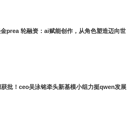
美金prea 轮融资：ai赋能创作，从角色塑造迈向世
获批！ceo吴泳铭牵头新基模小组力挺qwen发展