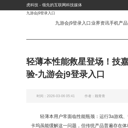
虎科技 - 领先的互联网科技媒体
九游会j9登录入口
九游会j9登录入口
业界资讯
手机产品
轻薄本性能救星登场！技嘉 aorus
验-九游会j9登录入口
时间：2026-03-06 05:41
作者：顾青青
轻薄本用户常面临性能瓶颈：运行3a游戏、
卡坞虽能缓解这一问题，但传统产品普遍存在体