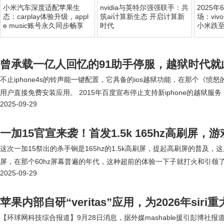
小米汽车深度适配苹果生
nvidia与英特尔强强联手：共
2025
态：carplay体验升级，appl
筑ai计算新生态 开启计算新
场：vi
e music账号永久同步畅享
时代
小米跌
曾承载一亿人回忆的91助手停服，越狱时代就
不止iphone4s的铃声能一键配置，它具备的ios越狱功能，在那个《
用户直接免费安装应用。 2015年百度宣布停止支持新iphone的越狱服
2025-09-29
一加15官宣来袭！首发1.5k 165hz高刷屏
这次一加15祭出的杀手锏是165hz的1.5k高刷屏，提起高刷屏的普及
屏，在那个60hz屏幕普遍的年代，这种超前的体验一下子就打火和引领
2025-09-29
苹果内部自研“veritas”应用，为2026年si
【环球网科技综合报道】9月28日消息，据外媒mashable援引彭博社报道