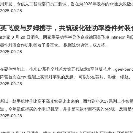
用开发，专供人工智能部门员工测试，旨在为2026年发布的siri重大改版
2025-09-28
英飞凌与罗姆携手，共筑碳化硅功率器件封装
it之家 9 月 28 日消息，两家重要功率半导体企业德国英飞凌 infineon 和
器件封装合作机制签署了备忘录。 根据这份协议，双方将…
2025-09-28
在硬件性能上，小米17系列全球首发第五代骁龙8至尊版芯片，geekbench
阵营首次在cpu性能上实现对苹果的反超。 可以说在芯片、影像、续航、
2025-09-28
所以一款手机性价比高不高其实是比出来的，而放到小米17系列上小智
道，今年最值得买的小米17机型，并非是两款华而不实的pro版，反而是
2025-09-28