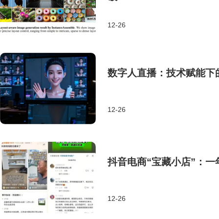
12-26
数字人直播：技术赋能下
12-26
抖音电商“宝藏小店”：一
12-26