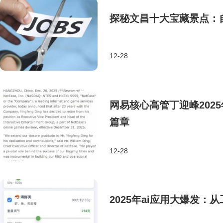
探秘文昌十大宝藏景点：
12-28
网易核心高管丁迎峰202
篇章
12-28
2025年ai应用大爆发