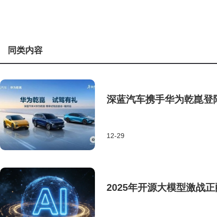
同类内容
深蓝汽车携手华为乾崑登
12-29
2025年开源大模型激战