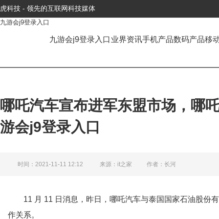
虎科技 - 领先的互联网科技媒体
九游会j9登录入口
九游会j9登录入口
业界资讯
手机产品
数码产品
移
哪吒汽车宣布进军东盟市场，哪吒 
游会j9登录入口
时间：2021-11-11 12:12
来源：it之家
作者：长河
11 月 11 日消息，昨日，哪吒汽车与泰国国家石油股
作关系。