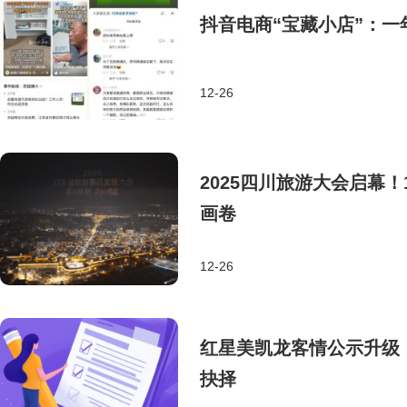
抖音电商“宝藏小店”：一
12-26
2025四川旅游大会启幕
画卷
12-26
红星美凯龙客情公示升级
抉择