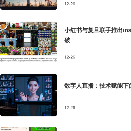
12-26
小红书与复旦联手推出inst
破
12-26
数字人直播：技术赋能下
12-26