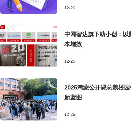
12-26
中网智达旗下助小创：以
本增效
12-25
2025鸿蒙公开课总裁校
新蓝图
12-25