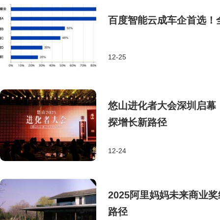
百度智能云成车企首选！
12-25
悠山进化者大会深圳启幕：
探增长新路径
12-24
2025阿里妈妈未来商业
路径