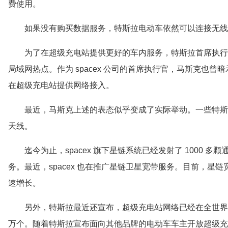
费使用。
如果没有购买数据服务，特斯拉电动车依然可以连接无线
为了在超级充电站提供更好的车内服务，特斯拉首席执行
局域网热点。作为 spacex 公司的首席执行官，马斯克也曾暗
在超级充电站提供网络接入。
最近，马斯克上述的表态似乎变成了实际举动。一些特斯
天线。
迄今为止，spacex 旗下星链系统已经发射了 1000
务。最近，spacex 也在推广星链卫星宽带服务。目前，星链
速增长。
另外，特斯拉最近还宣布，超级充电站网络已经在全世界拥有
万个。随着特斯拉宣布面向其他品牌的电动车车主开放超级充