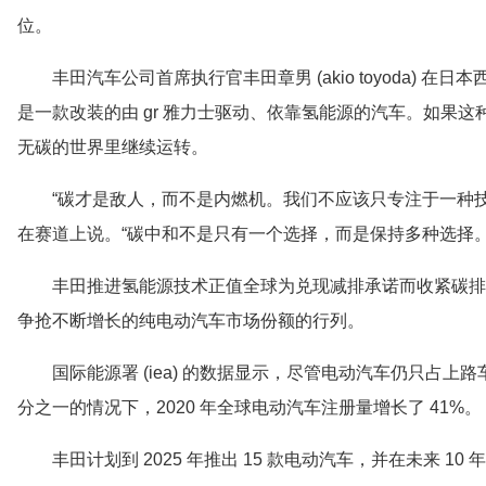
位。
丰田汽车公司首席执行官丰田章男 (akio toyoda)
是一款改装的由 gr 雅力士驱动、依靠氢能源的汽车。如果
无碳的世界里继续运转。
“碳才是敌人，而不是内燃机。我们不应该只专注于一种
在赛道上说。“碳中和不是只有一个选择，而是保持多种选择。
丰田推进氢能源技术正值全球为兑现减排承诺而收紧碳排
争抢不断增长的纯电动汽车市场份额的行列。
国际能源署 (iea) 的数据显示，尽管电动汽车仍只占
分之一的情况下，2020 年全球电动汽车注册量增长了 41%。
丰田计划到 2025 年推出 15 款电动汽车，并在未来 10