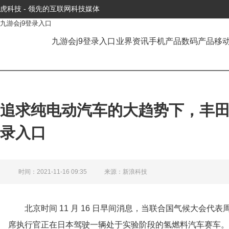
虎科技 - 领先的互联网科技媒体
九游会j9登录入口
九游会j9登录入口
业界资讯
手机产品
数码产品
移
追求纯电动汽车的大趋势下，丰田
录入口
时间：2021-11-16 09:35
来源：新浪科技
北京时间 11 月 16 日早间消息，当联合国气候大会
席执行官正在日本驾驶一辆处于实验阶段的氢燃料汽车赛车。