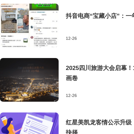
抖音电商“宝藏小店”：一
12-26
2025四川旅游大会启幕
画卷
12-26
红星美凯龙客情公示升级
抉择