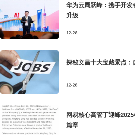
华为云周跃峰：携手开发者
升级
12-28
探秘文昌十大宝藏景点：
12-28
网易核心高管丁迎峰202
篇章