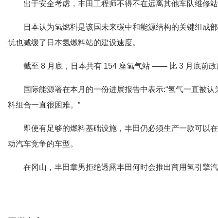
出于安全考虑，丰田工程师不得不在远离其他车队维修站
日本认为氢燃料是该国未来碳中和能源结构的关键组成部
忧也减缓了日本氢燃料站的建设速度。
截至 8 月底，日本共有 154 座氢气站 —— 比 3 月底前
国际能源署在本月的一份进展报告中表示:“氢气一直被
料组合一直很困难。”
即使有足够的燃料基础设施，丰田仍必须生产一款可以在
动汽车竞争的车型。
在冈山，丰田章男拒绝透露丰田何时会推出商用氢引擎汽