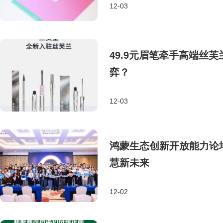
12-03
49.9元眉笔牵手高端丝
弈？
12-03
鸿蒙生态创新开放能力论
慧新未来
12-02