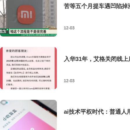
苦等五个月提车遇凹陷掉漆
12-03
入华31年，艾格关闭线
12-03
ai技术平权时代：普通人