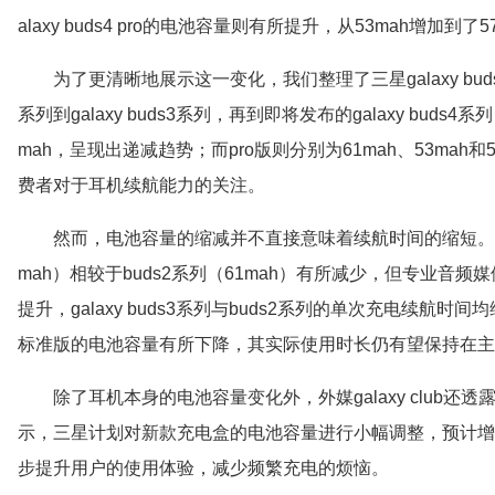
alaxy buds4 pro的电池容量则有所提升，从53mah增加到
为了更清晰地展示这一变化，我们整理了三星galaxy buds
系列到galaxy buds3系列，再到即将发布的galaxy buds
mah，呈现出递减趋势；而pro版则分别为61mah、53ma
费者对于耳机续航能力的关注。
然而，电池容量的缩减并不直接意味着续航时间的缩短。以ga
mah）相较于buds2系列（61mah）有所减少，但专业音频媒
提升，galaxy buds3系列与buds2系列的单次充电续航时间均
标准版的电池容量有所下降，其实际使用时长仍有望保持在主
除了耳机本身的电池容量变化外，外媒galaxy club
示，三星计划对新款充电盒的电池容量进行小幅调整，预计增
步提升用户的使用体验，减少频繁充电的烦恼。