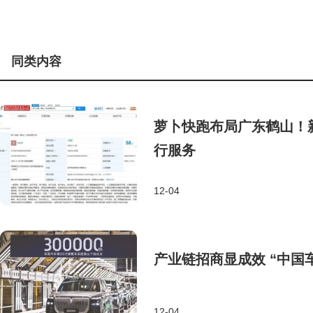
同类内容
萝卜快跑布局广东鹤山！新
行服务
12-04
产业链招商显成效 “中国
12-04