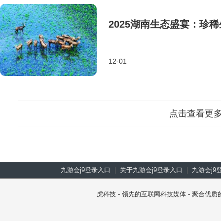
2025湖南生态盛宴：珍
12-01
点击查看更
九游会j9登录入口
|
关于九游会j9登录入口
|
九游会j9
虎科技 - 领先的互联网科技媒体 - 聚合