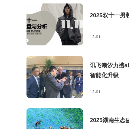
2025双十一
12-01
讯飞潮汐力携a
智能化升级
12-01
2025湖南生