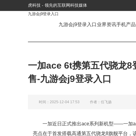
虎科技 - 领先的互联网科技媒体
九游会j9登录入口
九游会j9登录入口
业界资讯
手机产品
一加ace 6t携第五代骁龙
售-九游会j9登录入口
时间：2025-12-04 17:53
作者：任飞扬
一加近日正式推出ace系列新机型——一加a
亮点在于首发搭载高通第五代骁龙8旗舰平台，