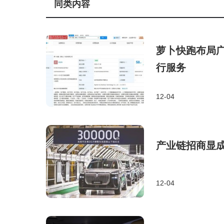
同类内容
萝卜快跑布局广
行服务
12-04
产业链招商显成
12-04