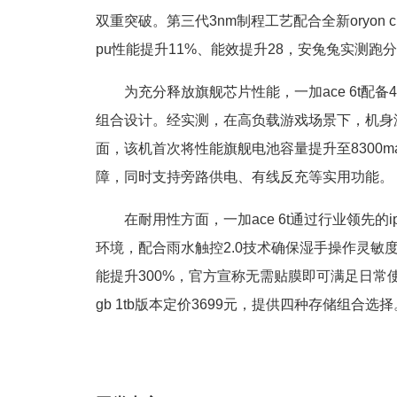
双重突破。第三代3nm制程工艺配合全新oryon cp
pu性能提升11%、能效提升28，安兔兔实测跑分
为充分释放旗舰芯片性能，一加ace 6t配
组合设计。经实测，在高负载游戏场景下，机身
面，该机首次将性能旗舰电池容量提升至8300m
障，同时支持旁路供电、有线反充等实用功能。
在耐用性方面，一加ace 6t通过行业领先的i
环境，配合雨水触控2.0技术确保湿手操作灵敏度
能提升300%，官方宣称无需贴膜即可满足日常使用需
gb 1tb版本定价3699元，提供四种存储组合选择