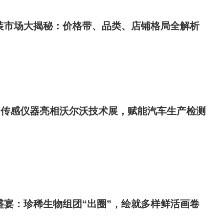
男装市场大揭秘：价格带、品类、店铺格局全解析
i传感仪器亮相沃尔沃技术展，赋能汽车生产检测
态盛宴：珍稀生物组团“出圈”，绘就多样鲜活画卷