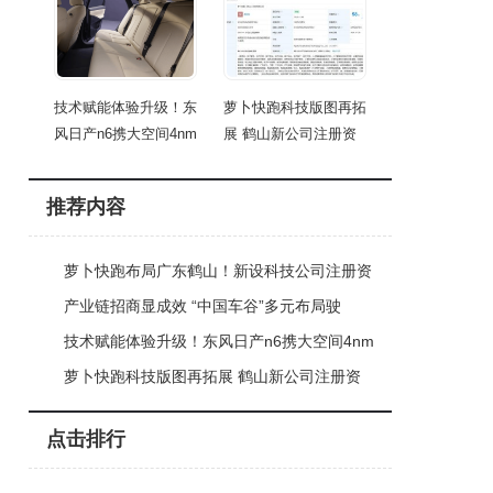
技术赋能体验升级！东
萝卜快跑科技版图再拓
风日产n6携大空间4nm
展 鹤山新公司注册资
推荐内容
萝卜快跑布局广东鹤山！新设科技公司注册资
本百万 聚焦ai与出行服务
产业链招商显成效 “中国车谷”多元布局驶
向“世界车谷”新征程
技术赋能体验升级！东风日产n6携大空间4nm
芯片登场，9.19万起售
萝卜快跑科技版图再拓展 鹤山新公司注册资
本百万聚焦ai与出行服务
点击排行