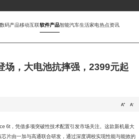
数码产品
移动互联
软件产品
智能汽车
生活家电
热点资讯
8登场，大电池抗摔强，2399元起
ce 6t，凭借多项突破性技术配置引发市场关注。这款新机最大
该芯片由一加与高通联合研发，通过深度调校实现性能与能效的