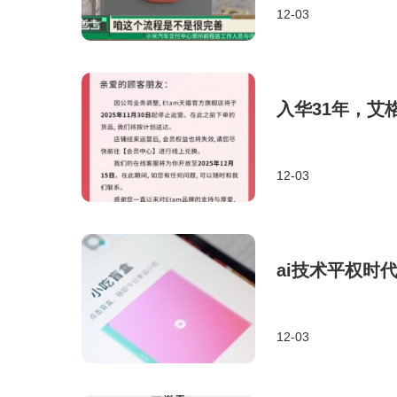
12-03
入华31年，艾
12-03
ai技术平权时
12-03