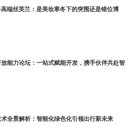
牵手高端丝芙兰：是美妆寒冬下的突围还是错位博
开放能力论坛：一站式赋能开发，携手伙伴共赴智
技术全景解析：智能化绿色化引领出行新未来