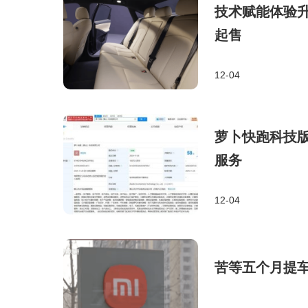
技术赋能体验升
起售
12-04
萝卜快跑科技版
服务
12-04
苦等五个月提车