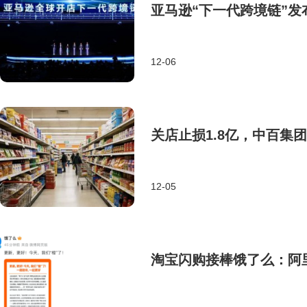
亚马逊“下一代跨境链”发
12-06
关店止损1.8亿，中百集
12-05
淘宝闪购接棒饿了么：阿