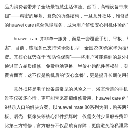
品为消费者带来了全场景智慧生活体验。然而，高端设备带来
担”——精密的屏幕、复杂的折叠结构，一旦意外损坏，维修
的huawei care 综合保障服务，成为用户解锁安心用机体验的
huawei care 并非单一服务，而是一套覆盖手机、
案”。目前，该服务已支持50余款机型，全国2300余家华
费。其核心优势在于“预防性保障”——将用户可能遇到的意
通过官方品质维修、免费电池更换、半价补购配件等权益，实
费者而言，这不仅是购机后的“安心套餐”，更是提升长期使用
意外损坏是电子设备最常见的风险之一。浴室滑落的手机
景不仅破坏心情，更可能带来高额维修费用。huawei care
9登录入口的解决方案。以huawei mate 80系列为例，
板、后壳、摄像头等核心部件损坏时，仅需支付少量服务费即
比第三方维修，官方服务不仅品质有保障，更能避免隐私泄露风