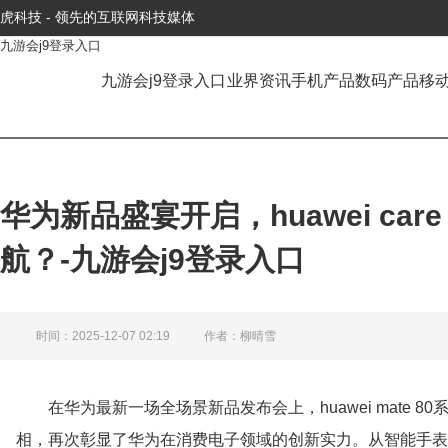
虎科技 - 领先的互联网科技媒体
九游会j9登录入口
九游会j9登录入口
业界资讯
手机产品
数码产品
移
华为新品盛宴开启，huawei ca
航？-九游会j9登录入口
时间：2025-12-07 02:19
作者：柳晴雪
在华为最新一场全场景新品发布会上，huawei mate 80系
相，再次彰显了华为在消费电子领域的创新实力。从智能手表