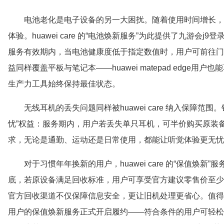
电池老化是电子设备的另一大困扰。随着使用时间增长，
体验。huawei care 的“电池焕新服务”为此提供了九游会j9登
服务有效期内，当电池健康度低于指定数值时，用户可前往门
益同样覆盖平板与笔记本——huawei matepad edge
生产力工具始终保持最佳状态。
无线耳机的丢失问题同样被huawei care 纳入保障范
忧”权益：服务期内，用户若丢失单只耳机，可半价购买原装
求，无论是通勤、运动还是日常使用，都能让听觉体验更无忧
对于习惯年年换新的用户，huawei care 的“保值焕
底，若原设备满足回收标准，用户可享受官方建议零售价至少
官方回收渠道不仅保障信息安全，更让旧机处理更省心。值得一提的
用户的保值焕新服务正式开启履约——符合条件的用户可轻松升