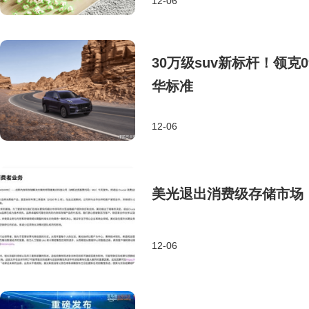
12-06
30万级suv新标杆！领
华标准
12-06
美光退出消费级存储市场
12-06