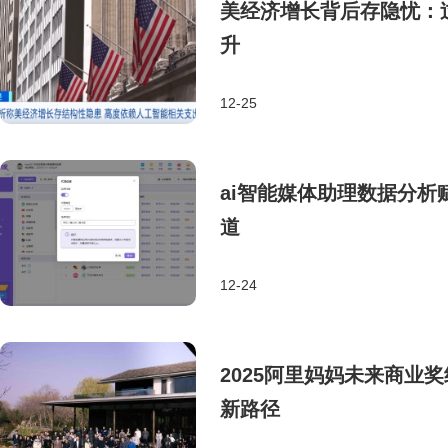
美经济增长背后存隐忧：
升
12-25
ai智能媒体助理数据分
道
12-24
2025阿里妈妈未来商业
新路径