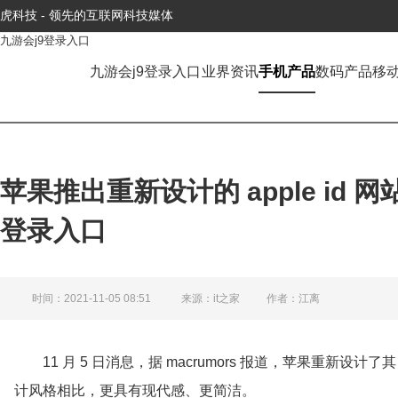
虎科技 - 领先的互联网科技媒体
九游会j9登录入口
九游会j9登录入口
业界资讯
手机产品
数码产品
移
苹果推出重新设计的 apple id 
登录入口
时间：2021-11-05 08:51
来源：it之家
作者：江离
11 月 5 日消息，据 macrumors 报道，苹果重新设计了
计风格相比，更具有现代感、更简洁。