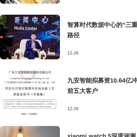
智算时代数据中心的“三重
路径
12-26
九安智能拟募资10.64
前五大客户
12-26
xiaomi watch 5