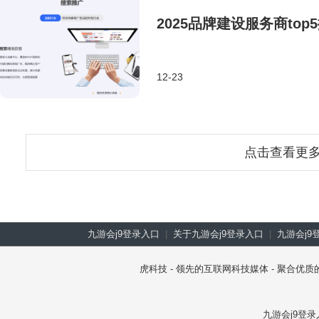
2025品牌建设服务商to
12-23
点击查看更
九游会j9登录入口
|
关于九游会j9登录入口
|
九游会j9
虎科技 - 领先的互联网科技媒体 - 聚合
九游会j9登录入口 co