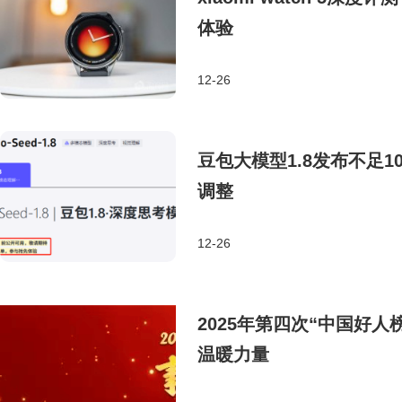
体验
12-26
豆包大模型1.8发布不足
调整
12-26
2025年第四次“中国好人
温暖力量