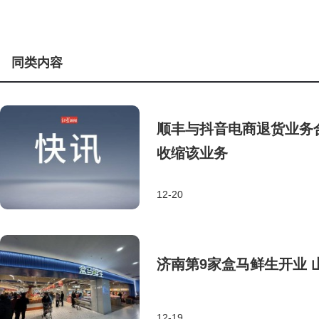
同类内容
顺丰与抖音电商退货业务
收缩该业务
12-20
济南第9家盒马鲜生开业 
12-19