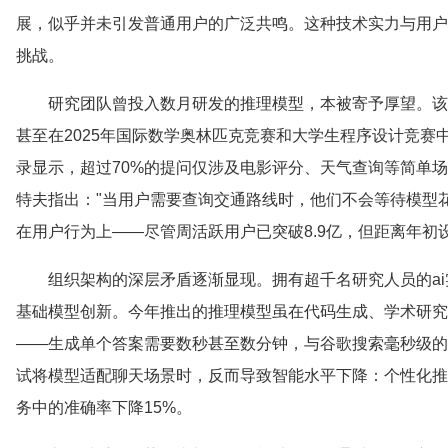
展，似乎并未引发普通用户的广泛共鸣。这种技术实力与用户
挑战。
研究团队曾投入数月研发的推理模型，本被寄予厚望。该
甚至在2025年国际数学奥林匹克竞赛和大学生程序设计竞
录显示，超过70%的提问仅涉及电影评分、天气查询等简单场景
特夫指出："当用户需要查询交通路线时，他们不会等待模型
在用户行为上——尽管周活跃用户已突破8.9亿，但距离年初
组织架构的深层矛盾逐渐显现。拥有超千名研究人员的a
基础模型创新。今年推出的推理模型虽在代码生成、学术研究
——生成单个答案需要数秒甚至数分钟，与谷歌搜索毫秒级的
试将模型适配聊天场景时，反而导致智能水平下降：个性化推荐
务中的准确率下降15%。