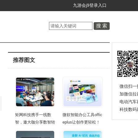
九游会j9登录入口
推荐图文
微信扫一
加微信拉
电动汽车
科技数码
矩网科技携手一线数
微软智能办公工具offic
智，邀大咖分享数智转
eplus让创作更轻松！
型