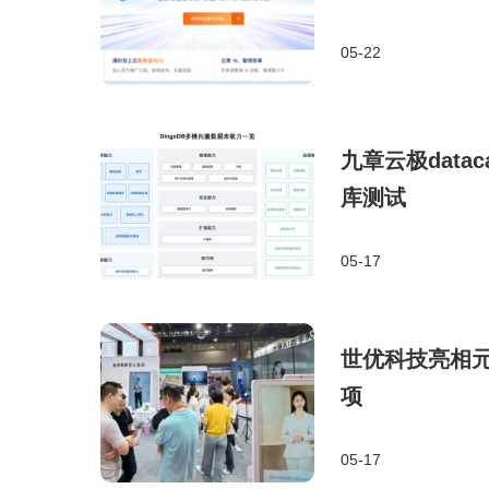
05-22
九章云极data
库测试
05-17
世优科技亮相
项
05-17