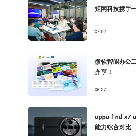
矩网科技携手
07-02
微软智能办公工具o
齐享！
06-27
oppo find 
能力综合对比