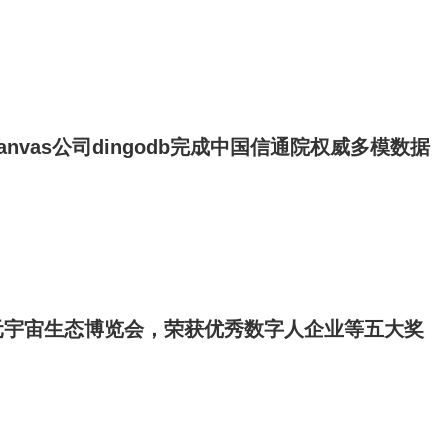
canvas公司dingodb完成中国信通院权威多模数据
元宇宙生态博览会，荣获优秀数字人企业等五大奖