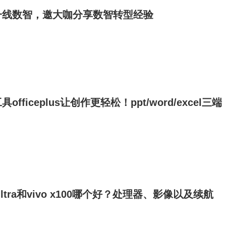
一线数智，邀大咖分享数智转型经验
fficeplus让创作更轻松！ppt/word/excel三端
x7 ultra和vivo x100哪个好？处理器、影像以及续航