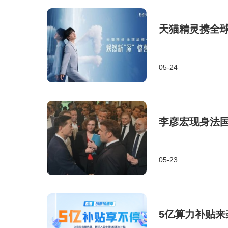
天猫精灵携全球
05-24
李彦宏现身法国
05-23
5亿算力补贴来