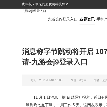
虎科技 - 领先的互联网科技媒体
九游会j9登录入口
九游会j9登录入口
业界资讯
手机
消息称字节跳动将开启 107
请-九游会j9登录入口
时间：2021-11-01 16:05
来源：it之家
作者：远
11 月 1 日消息，据 ai 财经社报道，近日
班到晚七点下班，一周工作 5 天。该网友表示，字