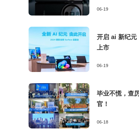
06-19
开启 ai 新纪元，全
上市
06-19
毕业不慌，查
官！
06-18