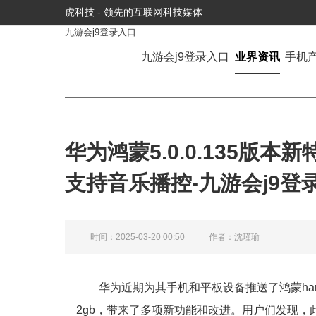
虎科技 - 领先的互联网科技媒体
九游会j9登录入口
九游会j9登录入口
业界资讯
手机
华为鸿蒙5.0.0.135版
支持音乐播控-九游会j9登
时间：2025-03-20 00:50
作者：沈瑾瑜
华为近期为其手机和平板设备推送了鸿蒙harmon
2gb，带来了多项新功能和改进。用户们发现