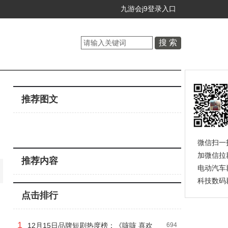
九游会j9登录入口
推荐图文
微信扫一
加微信拉
推荐内容
电动汽车
科技数码
点击排行
1
12月15日品牌短剧热度榜：《咳咳 喜欢
694