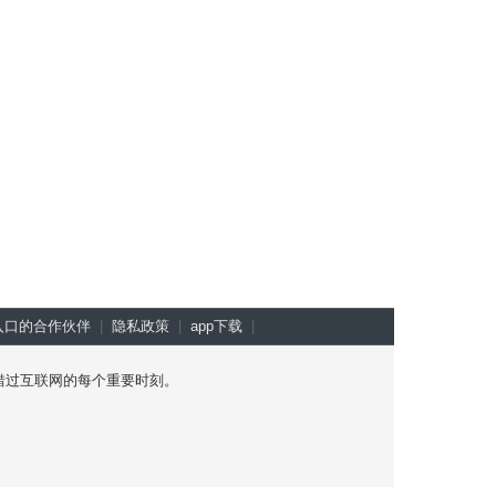
入口的合作伙伴
|
隐私政策
|
app下载
|
不错过互联网的每个重要时刻。