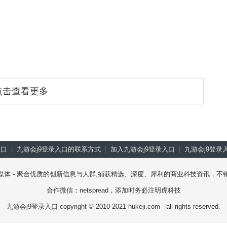
点击查看更多
入口
|
九游会j9登录入口的联系方式
|
加入九游会j9登录入口
|
九游会j9登录
技媒体 - 聚合优质的创新信息与人群,捕获精选、深度、犀利的商业科技资讯，
合作微信：netspread，添加时务必注明虎科技
九游会j9登录入口 copyright © 2010-2021 hukeji.com - all rights reserved.