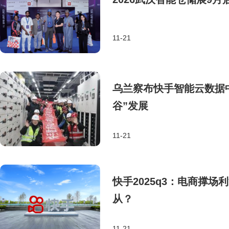
11-21
乌兰察布快手智能云数据
谷”发展
11-21
快手2025q3：电商撑
从？
11-21