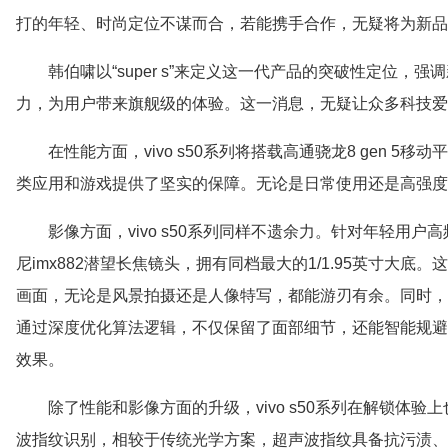
打的年轻、时尚定位不谋而合，若能携手合作，无疑将为新品
韩伯啸以“super s”来定义这一代产品的突破性定位
力，为用户带来旗舰级的体验。这一消息，无疑让众多科技爱
在性能方面，vivo s50系列将搭载高通骁龙8 gen 
类应用和游戏提供了坚实的保障。无论是日常使用还是高强度
影像方面，vivo s50系列同样不遗余力。针对年轻用
尼imx882潜望长焦镜头，拥有同档最大的1/1.95英寸大
画面，无论是风景拍摄还是人像特写，都能游刃有余。同时，
通过深度优化算法逻辑，不仅保留了面部细节，还能智能规避“p
效果。
除了性能和影像方面的升级，vivo s50系列在解锁体
波指纹识别，相较于传统光学方案，超声波指纹具备抗污渍、