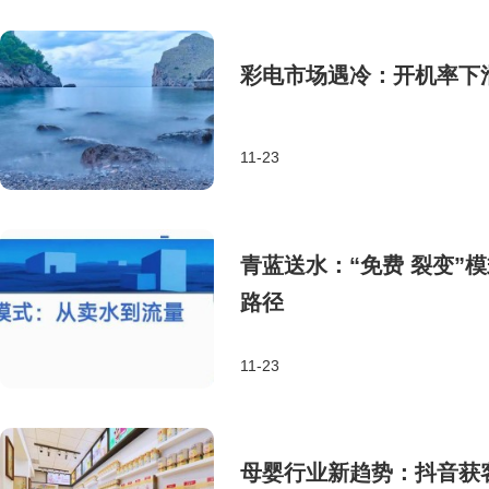
彩电市场遇冷：开机率下
11-23
青蓝送水：“免费 裂变”
路径
11-23
母婴行业新趋势：抖音获