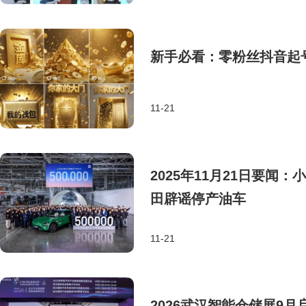
新手必看：零粉丝抖音起
11-21
2025年11月21日要闻
田辟谣停产油车
11-21
2026武汉智能仓储展9