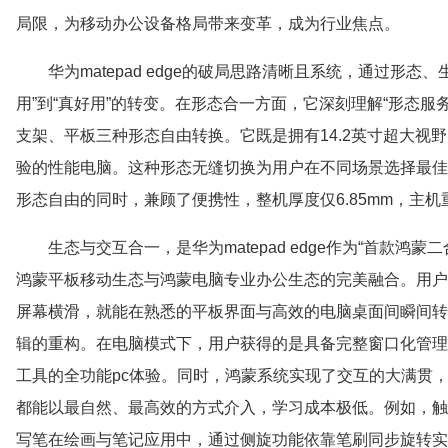
局限，为移动办公设备格局带来变革，成为行业焦点。
华为matepad edge的破局思路清晰且系统，通过形
用”到“真好用”的转变。在形态合一方面，它深刻理解“形态
支架、平板三种形态自由转换。它既是拥有14.2英寸超大视野
验的性能电脑。这种形态无缝切换为用户在不同场景选择最佳
形态自由的同时，兼顾了便携性，整机厚度仅6.85mm，主机
生态与交互合一，是华为matepad edge作为“首款
鸿蒙平板移动生态与鸿蒙电脑专业办公生态的完美融合。用户
屏幕横滑，就能在熟悉的平板界面与高效的电脑桌面间瞬间转
辑的重构。在电脑模式下，用户获得的是具备完整窗口化管理
工具的全功能pc体验。同时，鸿蒙系统实现了交互的大满贯
都能以最自然、最高效的方式介入，学习成本极低。例如，触控板支持多种
写笔在绘画与笔记应用中，通过侧旋功能依靠笔刷同步旋转实