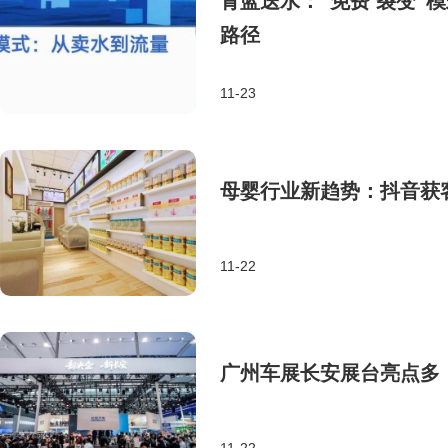
青蓝送水：“免费 裂变”
路径
11-23
母婴行业新趋势：抖音获
11-22
广州车展长安展台亮点多