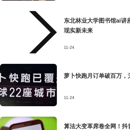
东北林业大学图书馆ai
现实新未来
11-24
萝卜快跑月订单破百万，
11-24
算法大变革席卷全网！抖