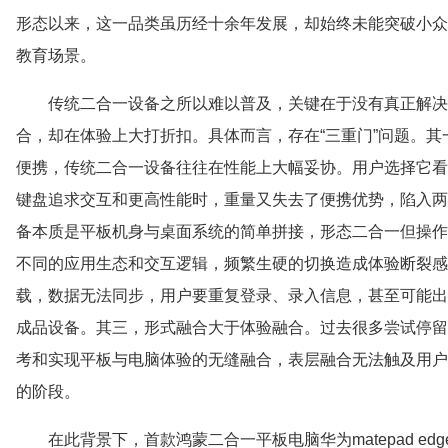
形态以来，这一品类虽历经十余年发展，却始终未能突破小众
教育场景。
传统二合一设备之所以难以普及，关键在于没有真正解决
合，却在体验上大打折扣。具体而言，存在“三重门”问题。
便携，传统二合一设备往往在性能上大幅妥协。用户选择它看
键盘追求交互和更高性能时，重量又失去了便携优势，陷入两
备本质是平板机身与桌面系统的简单拼接，形态二合一但操作
不同的应用生态和交互逻辑，频繁生硬的切换造成体验断裂感
载，数据无法同步，用户要重复登录、录入信息，甚至可能出
成品设备。其三，形式融合大于体验融合。过去很多尝试停留
考和实现平板与电脑体验的无缝融合，表层融合无法触及用户
的阶段。
在此背景下，首款鸿蒙二合一平板电脑华为matepad e