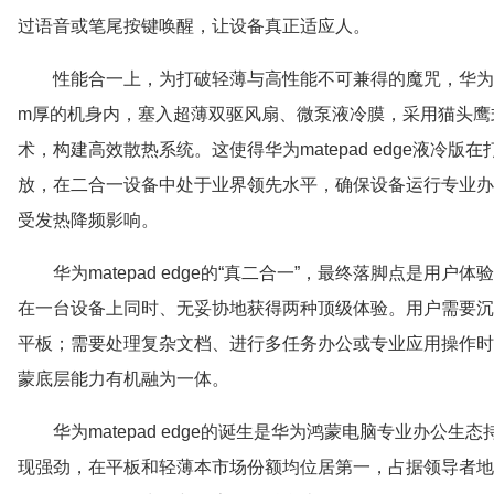
过语音或笔尾按键唤醒，让设备真正适应人。
性能合一上，为打破轻薄与高性能不可兼得的魔咒，华为mate
m厚的机身内，塞入超薄双驱风扇、微泵液冷膜，采用猫头鹰
术，构建高效散热系统。这使得华为matepad edge液冷
放，在二合一设备中处于业界领先水平，确保设备运行专业办
受发热降频影响。
华为matepad edge的“真二合一”，最终落脚点是
在一台设备上同时、无妥协地获得两种顶级体验。用户需要沉
平板；需要处理复杂文档、进行多任务办公或专业应用操作时
蒙底层能力有机融为一体。
华为matepad edge的诞生是华为鸿蒙电脑专业办公
现强劲，在平板和轻薄本市场份额均位居第一，占据领导者地位。从