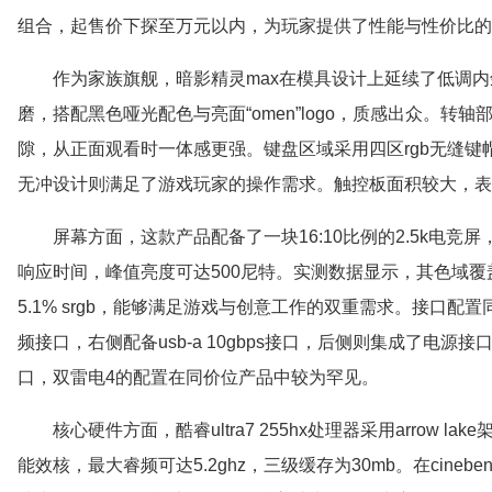
组合，起售价下探至万元以内，为玩家提供了性能与性价比的
作为家族旗舰，暗影精灵max在模具设计上延续了低调
磨，搭配黑色哑光配色与亮面“omen”logo，质感出众。转
隙，从正面观看时一体感更强。键盘区域采用四区rgb无缝键
无冲设计则满足了游戏玩家的操作需求。触控板面积较大，表
屏幕方面，这款产品配备了一块16:10比例的2.5k电竞屏，
响应时间，峰值亮度可达500尼特。实测数据显示，其色域覆盖98% s
5.1% srgb，能够满足游戏与创意工作的双重需求。接口配
频接口，右侧配备usb-a 10gbps接口，后侧则集成了电源接口、千
口，双雷电4的配置在同价位产品中较为罕见。
核心硬件方面，酷睿ultra7 255hx处理器采用arrow l
能效核，最大睿频可达5.2ghz，三级缓存为30mb。在cineben