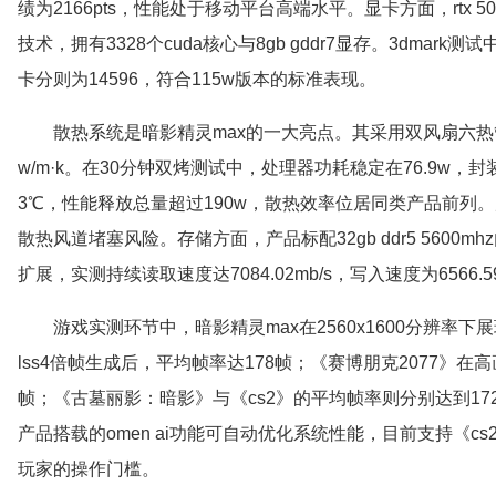
绩为2166pts，性能处于移动平台高端水平。显卡方面，rtx 5060
技术，拥有3328个cuda核心与8gb gddr7显存。3dmark测试中，tim
卡分则为14596，符合115w版本的标准表现。
散热系统是暗影精灵max的一大亮点。其采用双风扇六热
w/m·k。在30分钟双烤测试中，处理器功耗稳定在76.9w，
3℃，性能释放总量超过190w，散热效率位居同类产品前列
散热风道堵塞风险。存储方面，产品标配32gb ddr5 5600mhz内
扩展，实测持续读取速度达7084.02mb/s，写入速度为6566.
游戏实测环节中，暗影精灵max在2560
x1600分辨率
lss4倍帧生成后，平均帧率达178帧；《赛博朋克2077》在
帧；《古墓丽影：暗影》与《cs2》的平均帧率则分别达到17
产品搭载的omen ai功能可自动优化系统性能，目前支持《
玩家的操作门槛。