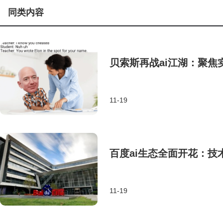
同类内容
贝索斯再战ai江湖：聚
11-19
百度ai生态全面开花：
11-19