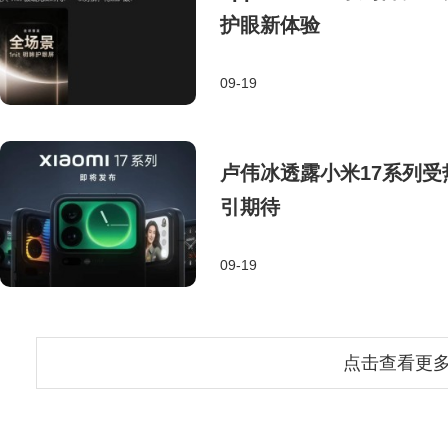
护眼新体验
09-19
卢伟冰透露小米17系列
引期待
09-19
点击查看更