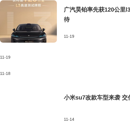
广汽昊铂率先获120公里l
待
11-19
11-19
11-18
小米su7改款车型来袭 
11-14