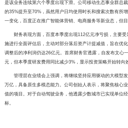
是该业务连续第六个季度出现下滑。公司移动生态事业群总裁
的35%提升至70%，虽然用户日均使用时长和搜索次数有所
一变化，百度正在推广智能体营销、电商服务等新业态，但目
财务表现方面，百度本季度出现112亿元净亏损，主要受
施进行全面评估后，主动对部分落后资产计提减值，旨在优化
调整后的净利润仍达26亿元。首席财务官透露，自发布文心一
元，但本季度研发费用同比减少3%，显示投资策略开始转向
管理层在业绩会上强调，将继续坚持应用驱动的大模型发展
万亿，具备原生多模态能力。公司创始人表示，将聚焦核心业
值的项目。对于自动驾驶业务，他透露少数城市已实现单位经
标。