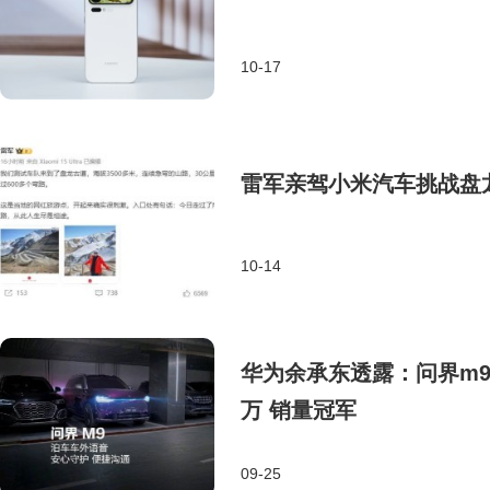
10-17
雷军亲驾小米汽车挑战盘龙
10-14
华为余承东透露：问界m9
万 销量冠军
09-25