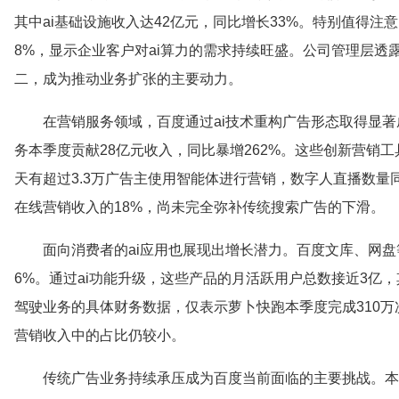
其中ai基础设施收入达42亿元，同比增长33%。特别值得注
8%，显示企业客户对ai算力的需求持续旺盛。公司管理层透
二，成为推动业务扩张的主要动力。
在营销服务领域，百度通过ai技术重构广告形态取得显
务本季度贡献28亿元收入，同比暴增262%。这些创新营销
天有超过3.3万广告主使用智能体进行营销，数字人直播数
在线营销收入的18%，尚未完全弥补传统搜索广告的下滑。
面向消费者的ai应用也展现出增长潜力。百度文库、网盘
6%。通过ai功能升级，这些产品的月活跃用户总数接近3亿
驾驶业务的具体财务数据，仅表示萝卜快跑本季度完成310万
营销收入中的占比仍较小。
传统广告业务持续承压成为百度当前面临的主要挑战。本季