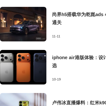
尚界h5搭载华为乾崑ads
通关
11-11
iphone air港版体
选
10-19
卢伟冰直播爆料：红米k9