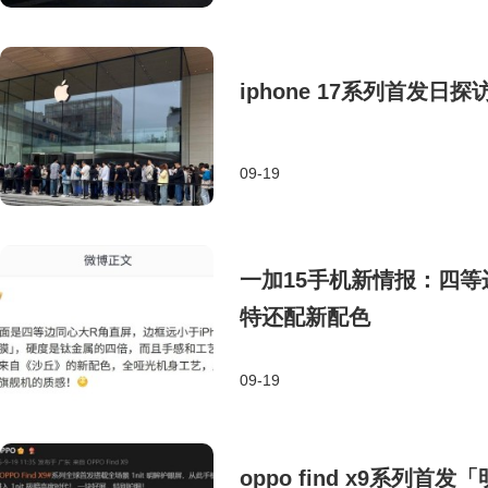
iphone 17系列首发
09-19
​一加15手机新情报：四
特还配新配色​
09-19
oppo find x9系列