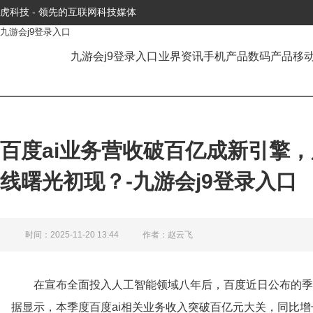
虎科技 - 领先的互联网科技媒体
九游会j9登录入口
九游会j9登录入口
业界资讯
手机产品
数码产品
移
百度ai业务营收破百亿成新引擎
线曙光初现？-九游会j9登录入口
时间：2025-11-20 13:44
作者：赵云飞
在宣布全面投入人工智能领域八年后，百度近日公布的季
据显示，本季度百度ai相关业务收入突破百亿元大关，同比