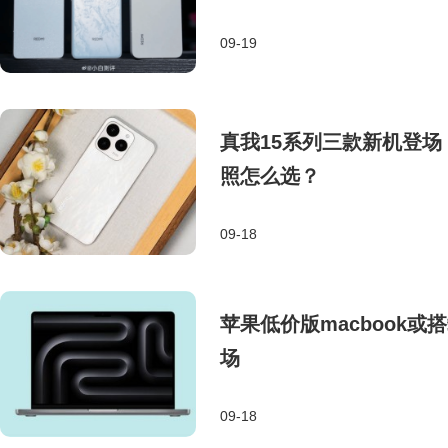
09-19
真我15系列三款新机登
照怎么选？
09-18
苹果低价版macbook或
场
09-18