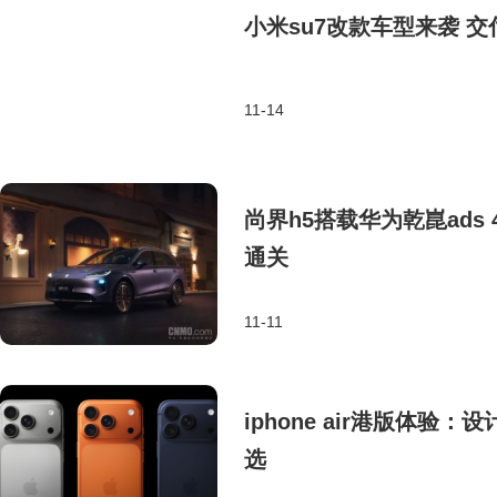
小米su7改款车型来袭 
11-14
尚界h5搭载华为乾崑ads
通关
11-11
iphone air港版体
选