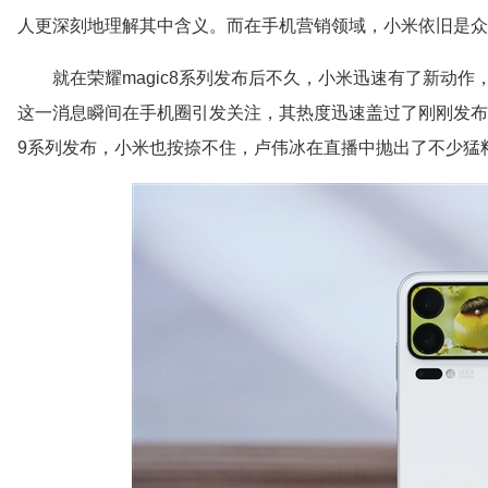
人更深刻地理解其中含义。而在手机营销领域，小米依旧是众
就在荣耀magic8系列发布后不久，小米迅速有了新动作，曝
这一消息瞬间在手机圈引发关注，其热度迅速盖过了刚刚发布的荣耀m
9系列发布，小米也按捺不住，卢伟冰在直播中抛出了不少猛