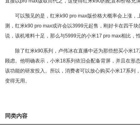
直接以pro max版取而代之，这使得红米k90的配置和价格充
可以预见的是，红米k90 pro max版价格大概率会上涨
测，红米k90 pro max或许会以3999元起售，刚好卡在
说，该机堆料十足，那么与5999元的小米17 pro max相
除了红米k90系列，卢伟冰在直播中还为那些想买小米17
顾虑。他明确表示，小米18系列依旧会配备背屏，并且在形
该功能的研发投入。所以，消费者可以放心购买小米17系列
变得无用。
同类内容