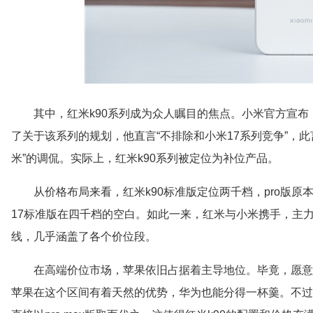
其中，红米k90系列成为众人瞩目的焦点。小米官方宣布
了关于该系列的规划，他直言“不排除和小米17系列竞争”，
米”的调侃。实际上，红米k90系列被定位为补位产品。
从价格布局来看，红米k90标准版定位两千档，pro版原本
17标准版在四千档的空白。如此一来，红米与小米携手，主
线，几乎涵盖了各个价位段。
在高端价位市场，苹果依旧占据着主导地位。毕竟，愿意
苹果在这个区间有着天然的优势，华为也能分得一杯羹。不过，