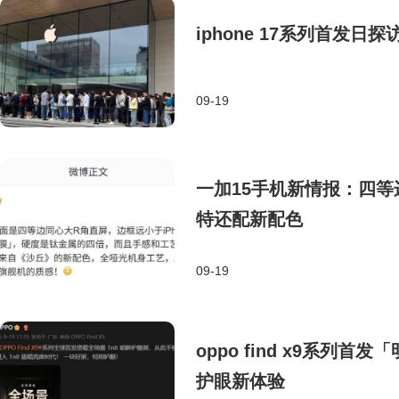
iphone 17系列首发
09-19
​一加15手机新情报：四
特还配新配色​
09-19
oppo find x9系列
护眼新体验