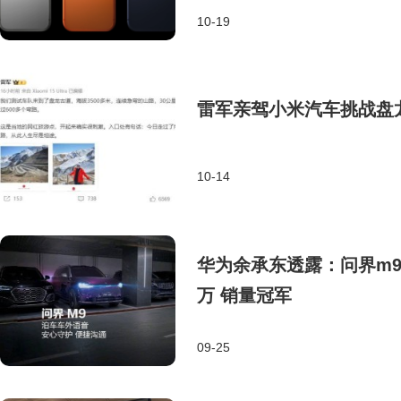
10-19
雷军亲驾小米汽车挑战盘龙
10-14
华为余承东透露：问界m9
万 销量冠军
09-25