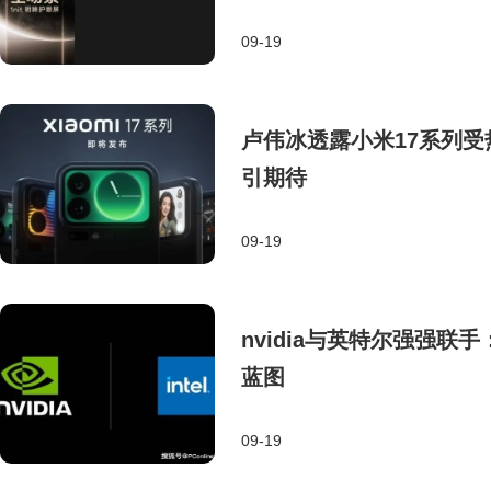
09-19
卢伟冰透露小米17系列
引期待
09-19
nvidia与英特尔强强联
蓝图
09-19