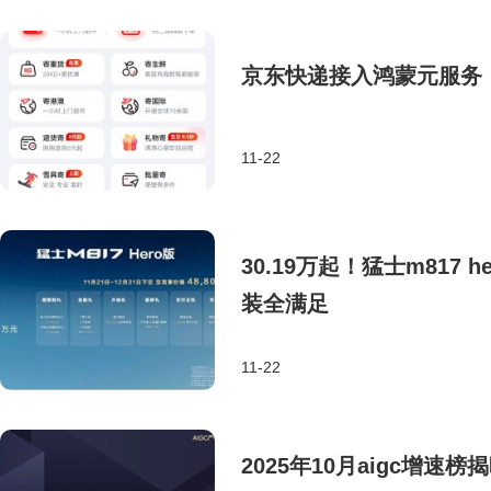
京东快递接入鸿蒙元服务
11-22
30.19万起！猛士m817
装全满足
11-22
2025年10月aigc增速