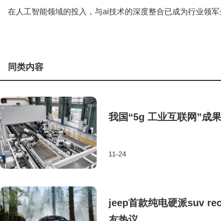
在人工智能领域的投入，与ai技术的深度整合已成为行业领
同类内容
我国“5g 工业互联网”
11-24
jeep首款纯电硬派suv
友热议