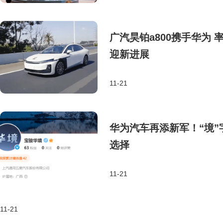
广汽昊铂a800携手华为 
迎新进展
11-21
华为汽车再添新军！“境”
选择
11-21
11-21