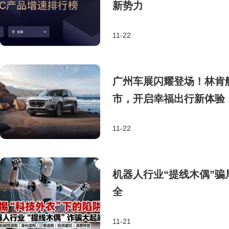
新势力
11-22
广州车展闪耀登场！林肯
市，开启幸福出行新体验
11-22
机器人行业“提线木偶”
全
11-21