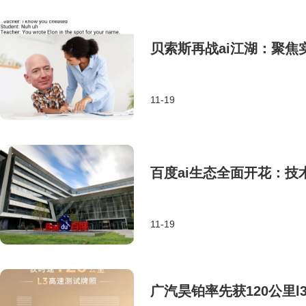
贝索斯再战ai江湖：聚
11-19
百度ai生态全面开花：
11-19
广汽昊铂率先获120公里l