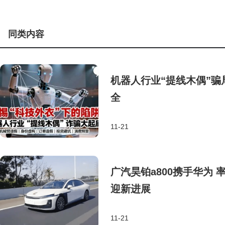
同类内容
机器人行业“提线木偶”
全
11-21
广汽昊铂a800携手华为 
迎新进展
11-21