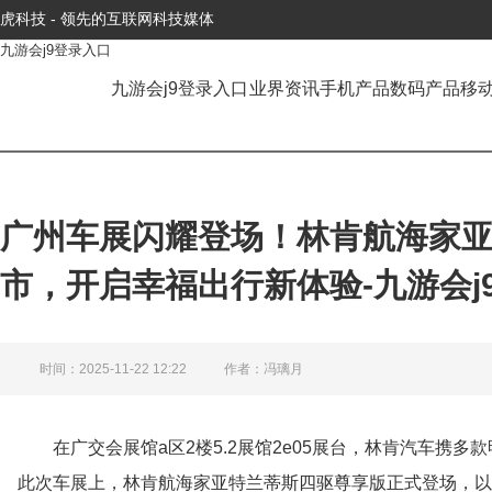
虎科技 - 领先的互联网科技媒体
九游会j9登录入口
九游会j9登录入口
业界资讯
手机产品
数码产品
移
广州车展闪耀登场！林肯航海家
市，开启幸福出行新体验-九游会j
时间：2025-11-22 12:22
作者：冯璃月
在广交会展馆a区2楼5.2展馆2e05展台，林肯汽车携
此次车展上，林肯航海家亚特兰蒂斯四驱尊享版正式登场，以限量