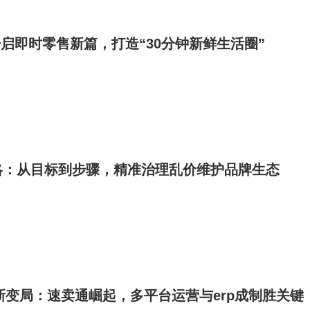
东开启即时零售新篇，打造“30分钟新鲜生活圈”
略：从目标到步骤，精准治理乱价维护品牌生态
促新变局：速卖通崛起，多平台运营与erp成制胜关键