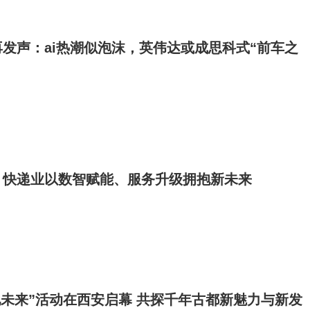
发声：ai热潮似泡沫，英伟达或成思科式“前车之
：快递业以数智赋能、服务升级拥抱新未来
见未来”活动在西安启幕 共探千年古都新魅力与新发