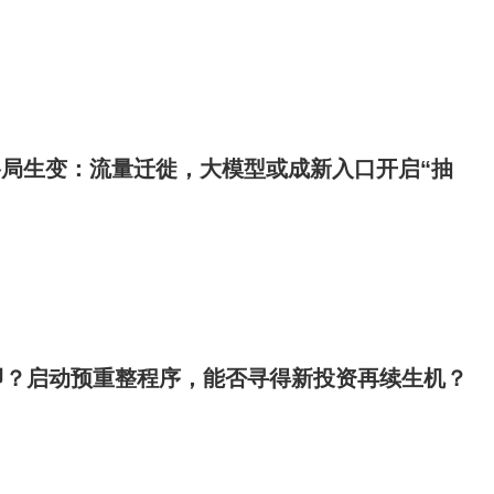
格局生变：流量迁徙，大模型或成新入口开启“抽
即？启动预重整程序，能否寻得新投资再续生机？