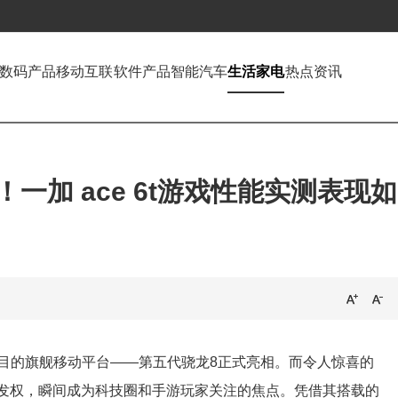
数码产品
移动互联
软件产品
智能汽车
生活家电
热点资讯
！一加 ace 6t游戏性能实测表现如
目的旗舰移动平台——第五代骁龙8正式亮相。而令人惊喜的
球首发权，瞬间成为科技圈和手游玩家关注的焦点。凭借其搭载的