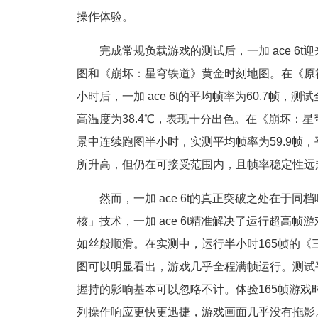
操作体验。
完成常规负载游戏的测试后，一加 ace 
图和《崩坏：星穹铁道》黄金时刻地图。在《原
小时后，一加 ace 6t的平均帧率为60.7帧
高温度为38.4℃，表现十分出色。在《崩坏：
景中连续跑图半小时，实测平均帧率为59.9帧，
所升高，但仍在可接受范围内，且帧率稳定性远超同
然而，一加 ace 6t的真正突破之处在于
核」技术，一加 ace 6t精准解决了运行超高
如丝般顺滑。在实测中，运行半小时165帧的《三角
图可以明显看出，游戏几乎全程满帧运行。测试平均
握持的影响基本可以忽略不计。体验165帧游
列操作响应更快更迅捷，游戏画面几乎没有拖影。