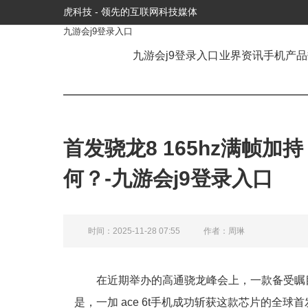
虎科技 - 领先的互联网科技媒体
九游会j9登录入口
九游会j9登录入口
业界资讯
手机产品
首发骁龙8 165hz满帧加持
何？-九游会j9登录入口
时间：2025-11-28 07:55
作者：周琳
在近期举办的高通骁龙峰会上，一款备受瞩
是，一加 ace 6t手机成功斩获这款芯片的全