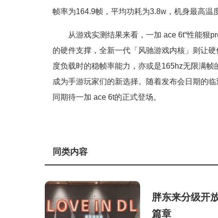
帧率为164.9帧，平均功耗为3.8w，机身最高温
从游戏实测结果来看，一加 ace 6t“性能
的硬件支撑，全新一代「风驰游戏内核」则让硬
度负载时的稳帧率能力，亦或是165hz无限满帧的
成为手游玩家们的新选择。随着发布会日期的临
同期待一加 ace 6t的正式登场。
同类内容
胖东来分级开
篇章