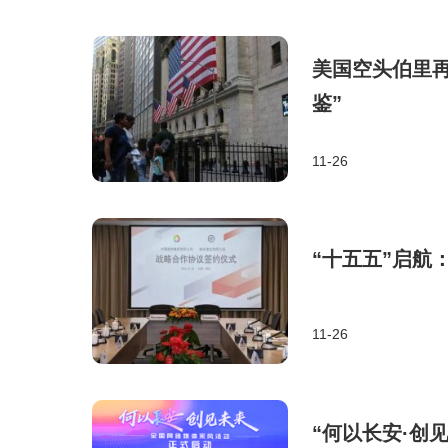
美国空头伯里再
鉴”
11-26
“十五五”启航
11-26
“何以长安·创