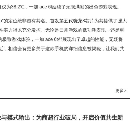
度仅为38.2℃，一加 ace 6t延续了无限满帧的出色游戏表现。
狠pro”的定位绝非虚有其名。首发第五代骁龙8芯片为其提供了强大
件实力得以充分发挥。无论是日常游戏的低功耗表现，还是重
极致游戏体验，一加 ace 6t都展现出了卓越的性能，无疑将
近，相信会有更多关于这款手机的详细信息被揭晓，让我们共
更多
>
放与模式输出：为商超行业破局，开启价值共生新