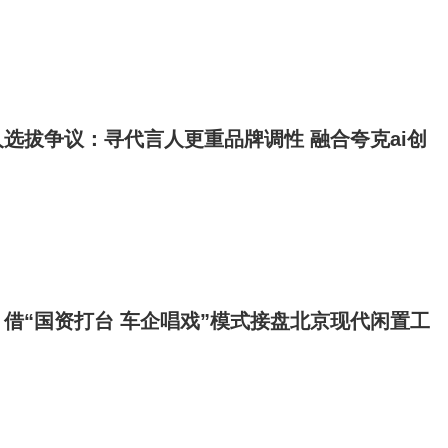
选拔争议：寻代言人更重品牌调性 融合夸克ai创
借“国资打台 车企唱戏”模式接盘北京现代闲置工