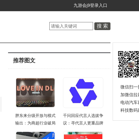
九游会j9登录入口
推荐图文
微信扫一
加微信拉
电动汽车
科技数码
胖东来分级开放与模式
千问回应代言人选拔争
输出：为商超行业破局
议：寻代言人更重品牌