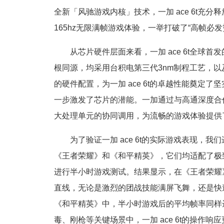
全新「风驰游戏内核」技术，一加 ace 6t充
165hz无限满帧游戏体验，一举打破了“高帧必
从芯片硬件层面来看，一加 ace 6t全球
根同源，均采用台积电第三代3nm制程工艺，以及高通
的硬件配置，为一加 ace 6t的卓越性能奠定
一步激发了芯片的潜能。一加通过与高通深度合作，
大处理单元的协同调用，为流畅的游戏体验提供
为了验证一加 ace 6t的实际游戏表现
《王者荣耀》和《和平精英》，它们均适配了极致1
进行半小时游戏测试。结果显示，在《王者荣耀》中，
直线，无论是激烈的团战技能满屏飞舞，还是快
《和平精英》中，半小时游戏后的平均帧率同样达到1
毒、刚枪等关键场景中，一加 ace 6t的操作