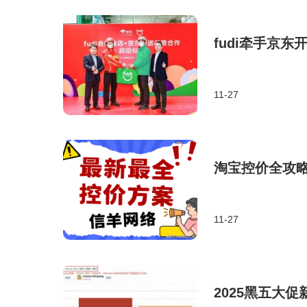
fudi牵手京
11-27
淘宝控价全攻
11-27
2025黑五大