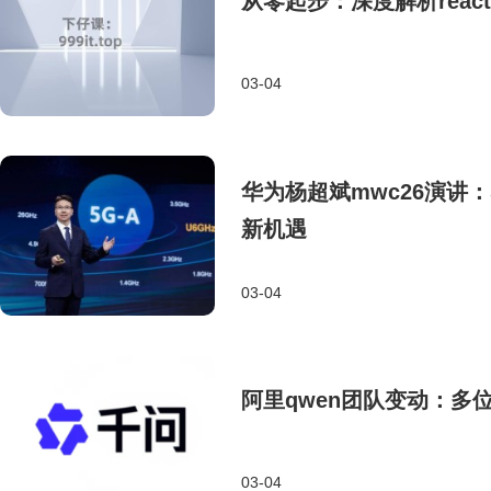
从零起步：深度解析reac
03-04
华为杨超斌mwc26演讲
新机遇
03-04
阿里qwen团队变动：
03-04