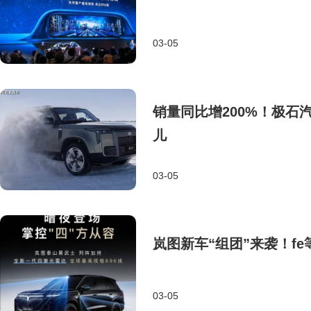
03-05
销量同比增200%！极
儿
03-05
岚图新车“组团”来袭！f
03-05