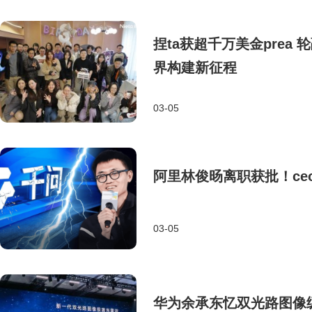
捏ta获超千万美金prea
界构建新征程
03-05
阿里林俊旸离职获批！ce
03-05
华为余承东忆双光路图像