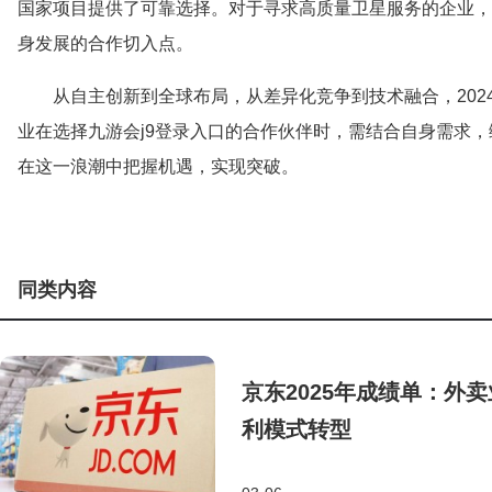
国家项目提供了可靠选择。对于寻求高质量卫星服务的企业，
身发展的合作切入点。
从自主创新到全球布局，从差异化竞争到技术融合，20
业在选择九游会j9登录入口的合作伙伴时，需结合自身需求
在这一浪潮中把握机遇，实现突破。
同类内容
京东2025年成绩单：外
利模式转型