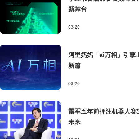
新舞台
03-20
阿里妈妈「ai万相」引
新篇
03-20
雷军五年前押注机器人赛
未来