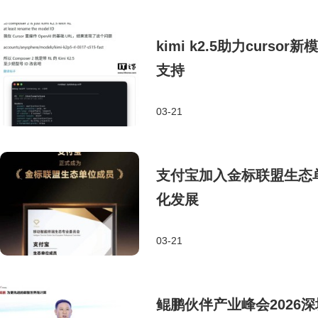
kimi k2.5助力cur
支持
03-21
支付宝加入金标联盟生态
化发展
03-21
鲲鹏伙伴产业峰会2026