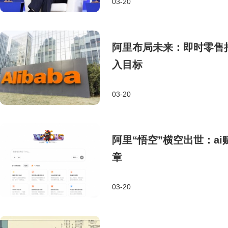
03-20
阿里布局未来：即时零售
入目标
03-20
阿里“悟空”横空出世：a
章
03-20