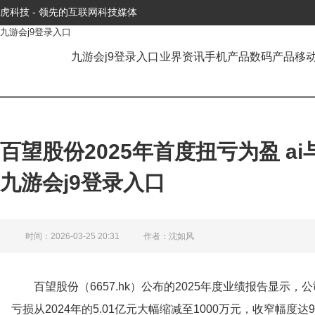
虎科技 - 领先的互联网科技媒体
九游会j9登录入口
九游会j9登录入口
业界资讯
手机产品
数码产品
移
百望股份2025年首度扭亏为盈 a
九游会j9登录入口
时间：2026-03-25 20:31
作者：沈如风
百望股份（6657.hk）公布的2025年度业绩报告显示，公
亏损从2024年的5.01亿元大幅缩减至1000万元，收窄幅度达