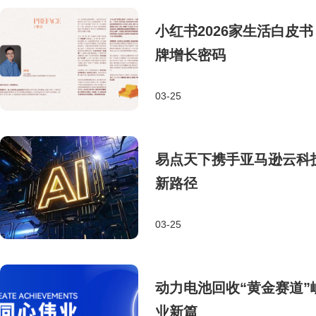
小红书2026家生活白皮
牌增长密码
03-25
易点天下携手亚马逊云科
新路径
03-25
动力电池回收“黄金赛道
业新篇