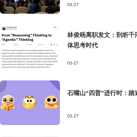
03-27
林俊旸离职发文：剖析千
体思考时代
03-27
石嘴山“四普”进行时：踏
03-27