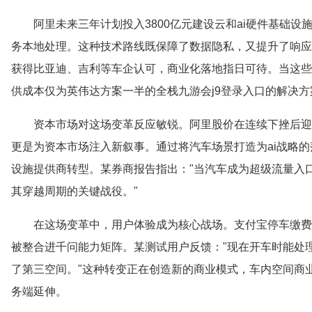
阿里未来三年计划投入3800亿元建设云和ai硬件基础
务本地处理。这种技术路线既保障了数据隐私，又提升了响应速度
获得比亚迪、吉利等车企认可，商业化落地指日可待。当这些
供成本仅为英伟达方案一半的全栈九游会j9登录入口的解决方
资本市场对这场变革反应敏锐。阿里股价在连续下挫后迎
更是为资本市场注入新叙事。通过将汽车场景打造为ai战略
设施提供商转型。某券商报告指出："当汽车成为超级流量入
其穿越周期的关键战役。"
在这场变革中，用户体验成为核心战场。支付宝停车缴费
被整合进千问能力矩阵。某测试用户反馈："现在开车时能处
了第三空间。"这种转变正在创造新的商业模式，车内空间商
务端延伸。