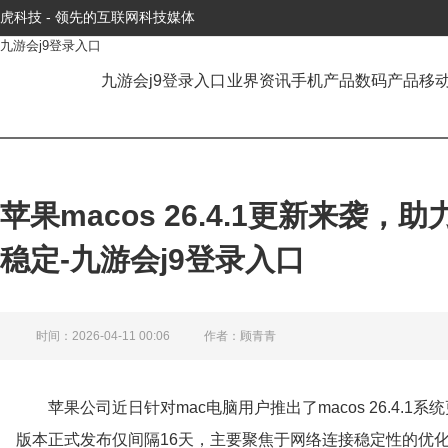
虎科技 - 领先的互联网科技媒体
九游会j9登录入口
九游会j9登录入口
业界资讯
手机产品
数码产品
移
苹果macos 26.4.1更新来袭，
稳定-九游会j9登录入口
时间：2026-04-11 00:06
作者：顾青青
苹果公司近日针对mac电脑用户推出了macos 26.4.1
版本正式发布仅间隔16天，主要聚焦于网络连接稳定性的优