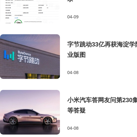
04-09
字节跳动33亿再获海淀学
业版图
04-08
小米汽车答网友问第230集
等答疑
04-08