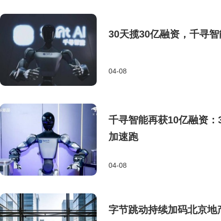
30天揽30亿融资，千寻
04-08
千寻智能再获10亿融资：
加速跑
04-08
字节跳动持续加码北京地