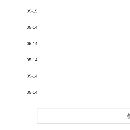
05-15
05-14
05-14
05-14
05-14
05-14