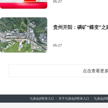
05-27
贵州开阳：磷矿“蝶变”
05-27
点击查看更
九游会j9登录入口
|
关于九游会j9登录入口
|
九游会j9