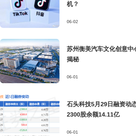
机？
06-02
苏州衡美汽车文化创意中
揭秘
06-01
石头科技5月29日融资动态
2300股余额14.11亿
06-01