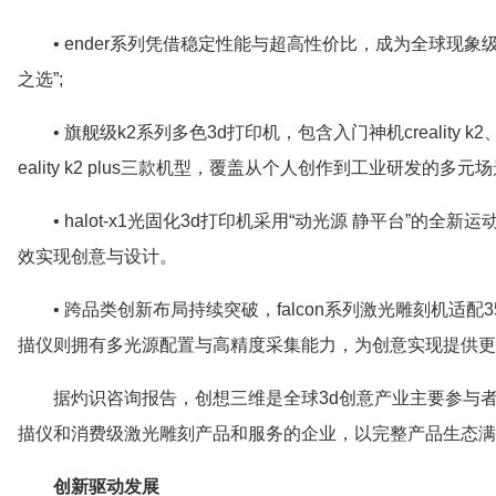
• ender系列凭借稳定性能与超高性价比，成为全球现象
之选”;
• 旗舰级k2系列多色3d打印机，包含入门神机creality k2、
eality k2 plus三款机型，覆盖从个人创作到工业研发的多元
• halot-x1光固化3d打印机采用“动光源 静平台”
效实现创意与设计。
• 跨品类创新布局持续突破，falcon系列激光雕刻机适配350
描仪则拥有多光源配置与高精度采集能力，为创意实现提供更
据灼识咨询报告，创想三维是全球3d创意产业主要参与者
描仪和消费级激光雕刻产品和服务的企业，以完整产品生态满
创新驱动发展