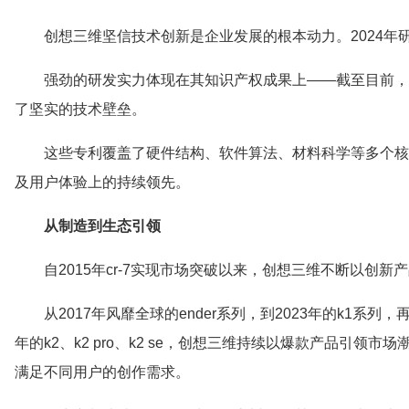
创想三维坚信技术创新是企业发展的根本动力。2024年研
强劲的研发实力体现在其知识产权成果上——截至目前，
了坚实的技术壁垒。
这些专利覆盖了硬件结构、软件算法、材料科学等多个核
及用户体验上的持续领先。
从制造到生态引领
自2015年cr-7实现市场突破以来，创想三维不断以创新
从2017年风靡全球的ender系列，到2023年的k1系列，再
年的k2、k2 pro、k2 se，创想三维持续以爆款产品引
满足不同用户的创作需求。