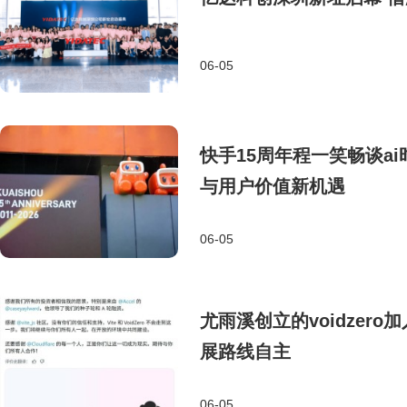
06-05
快手15周年程一笑畅谈a
与用户价值新机遇
06-05
尤雨溪创立的voidzero加
展路线自主
06-05