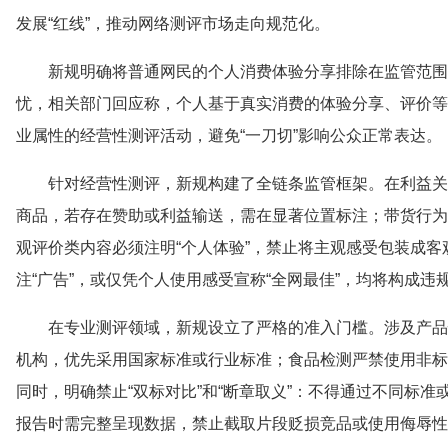
发展“红线”，推动网络测评市场走向规范化。
新规明确将普通网民的个人消费体验分享排除在监管范围
忧，相关部门回应称，个人基于真实消费的体验分享、评价等
业属性的经营性测评活动，避免“一刀切”影响公众正常表达。
针对经营性测评，新规构建了全链条监管框架。在利益关
商品，若存在赞助或利益输送，需在显著位置标注；带货行为需
观评价类内容必须注明“个人体验”，禁止将主观感受包装成
注“广告”，或仅凭个人使用感受宣称“全网最佳”，均将构成违
在专业测评领域，新规设立了严格的准入门槛。涉及产品
机构，优先采用国家标准或行业标准；食品检测严禁使用非标
同时，明确禁止“双标对比”和“断章取义”：不得通过不同标
报告时需完整呈现数据，禁止截取片段贬损竞品或使用侮辱性