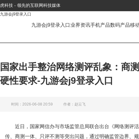
虎科技 - 领先的互联网科技媒体
九游会j9登录入口
九游会j9登录入口
业界资讯
手机产品
数码产品
移
国家出手整治网络测评乱象：商
硬性要求-九游会j9登录入口
时间：2026-06-08 20:59
作者：赵云飞
近日，国家网信办与市场监管总局联合出台《网络测评活
传、商测一体、只评不测等突出问题，通过明确监管边界、规