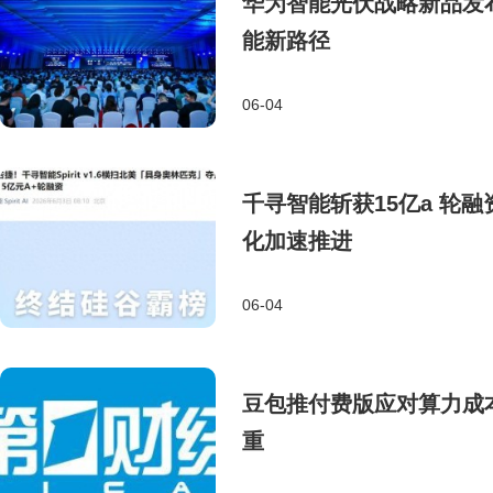
华为智能光伏战略新品发
能新路径
06-04
千寻智能斩获15亿a 轮
化加速推进
06-04
豆包推付费版应对算力成
重