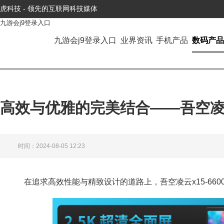
虎科技 - 领先的互联网科技媒体
九游会j9登录入口
九游会j9登录入口
业界资讯
手机产品
数码产品
高效与优雅的完美结合——吾空凌云
时间：2024-08-05 12:23
在追求高效性能与精致设计的道路上，吾空凌云x15-66