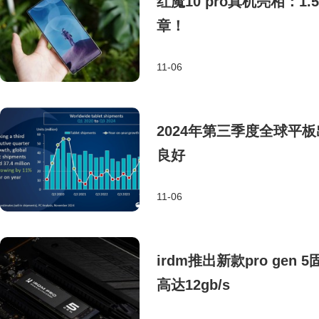
红魔10 pro真机亮相：
章！
11-06
2024年第三季度全球平
良好
11-06
irdm推出新款pro g
高达12gb/s