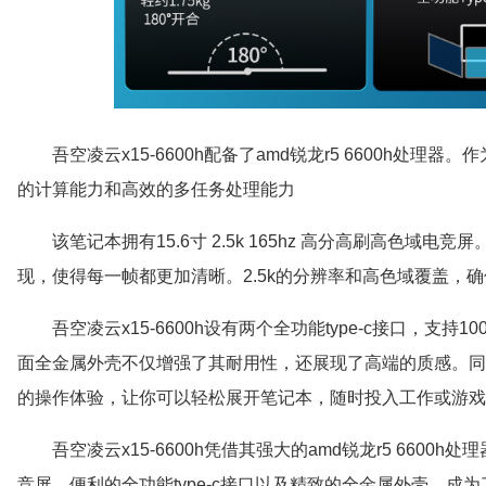
吾空凌云x15-6600h配备了amd锐龙r5 6600h处理器
的计算能力和高效的多任务处理能力
该笔记本拥有15.6寸 2.5k 165hz 高分高刷高色域电
现，使得每一帧都更加清晰。2.5k的分辨率和高色域覆盖，
吾空凌云x15-6600h设有两个全功能type-c接口，支持
面全金属外壳不仅增强了其耐用性，还展现了高端的质感。同时
的操作体验，让你可以轻松展开笔记本，随时投入工作或游戏
吾空凌云x15-6600h凭借其强大的amd锐龙r5 6600h处理
竞屏、便利的全功能type-c接口以及精致的全金属外壳，