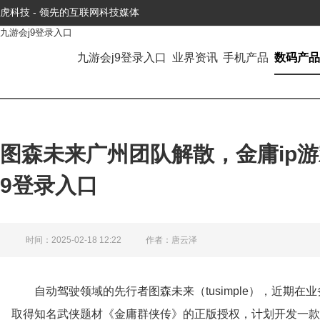
虎科技 - 领先的互联网科技媒体
九游会j9登录入口
九游会j9登录入口
业界资讯
手机产品
数码产品
图森未来广州团队解散，金庸ip游
9登录入口
时间：2025-02-18 12:22
作者：唐云泽
自动驾驶领域的先行者图森未来（tusimple），近期
取得知名武侠题材《金庸群侠传》的正版授权，计划开发一款