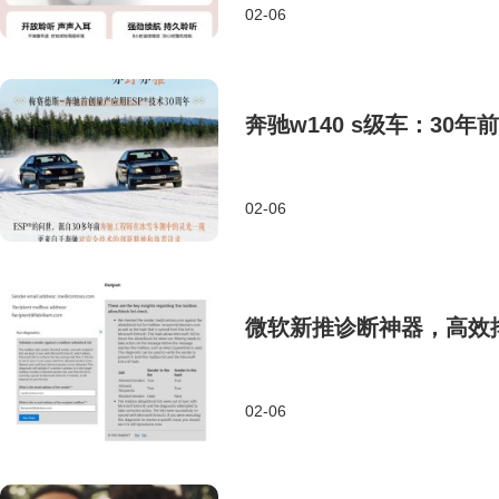
02-06
奔驰w140 s级车：30
02-06
微软新推诊断神器，高效排解m
02-06