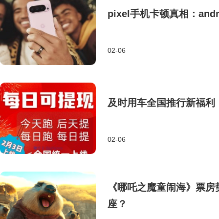
pixel手机卡顿真相：an
02-06
及时用车全国推行新福利
02-06
《哪吒之魔童闹海》票房
座？