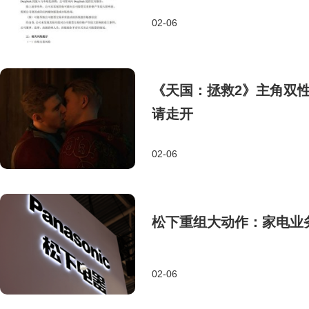
02-06
《天国：拯救2》主角双
请走开
02-06
松下重组大动作：家电业务
02-06