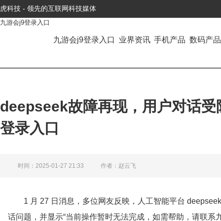
虎科技 - 领先的互联网科技媒体
九游会j9登录入口
九游会j9登录入口
业界资讯
手机产品
数码产品
deepseek故障再现，用户对话
登录入口
时间：2025-01-27 21:33
作者：赵云飞
1 月 27 日消息，多位网友反映，人工智能平台 deep
话问题，并显示“当前操作暂时无法完成，如需帮助，请联系九