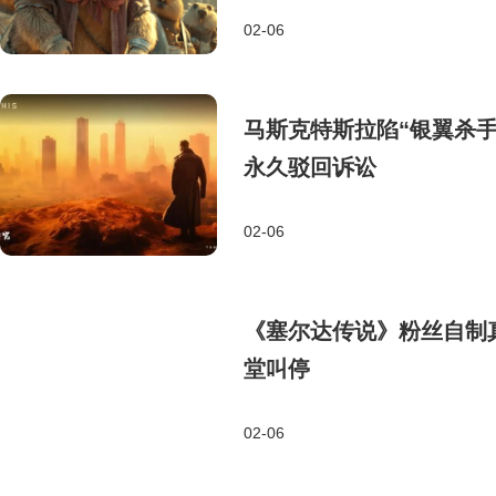
02-06
马斯克特斯拉陷“银翼杀手
永久驳回诉讼
02-06
《塞尔达传说》粉丝自制
堂叫停
02-06