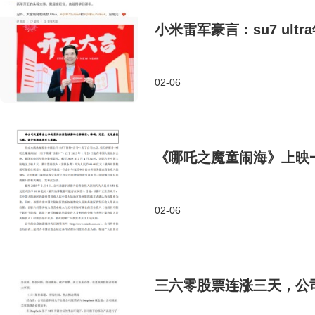
小米雷军豪言：su7 ul
02-06
《哪吒之魔童闹海》上映一
02-06
三六零股票连涨三天，公