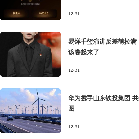
12-31
易烊千玺演讲反差萌拉满
该卷起来了
12-31
华为携手山东铁投集团 
图
12-31