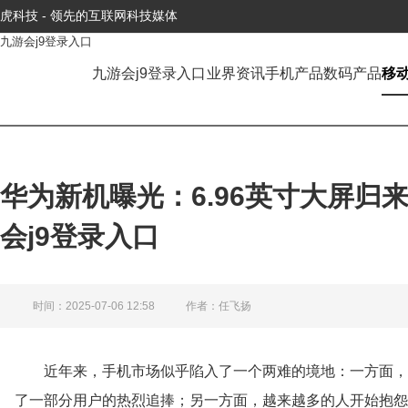
虎科技 - 领先的互联网科技媒体
九游会j9登录入口
九游会j9登录入口
业界资讯
手机产品
数码产品
移
华为新机曝光：6.96英寸大屏归
会j9登录入口
时间：2025-07-06 12:58
作者：任飞扬
近年来，手机市场似乎陷入了一个两难的境地：一方面，
了一部分用户的热烈追捧；另一方面，越来越多的人开始抱怨