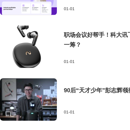
01-01
职场会议好帮手！科大讯飞ai
一筹？
01-01
90后“天才少年”彭志辉
01-01