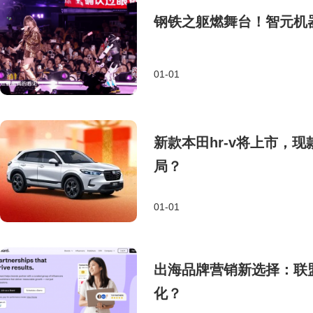
钢铁之躯燃舞台！智元机
01-01
新款本田hr-v将上市，
局？
01-01
出海品牌营销新选择：联
化？