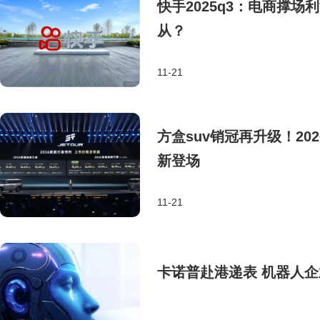
快手2025q3：电商撑
从？
11-21
方盒suv销冠再升级！2
新登场
11-21
卡诺普赴港递表 机器人企