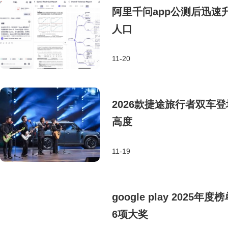
阿里千问app公测后迅速升
人口
11-20
2026款捷途旅行者双车
高度
11-19
google play 20
6项大奖