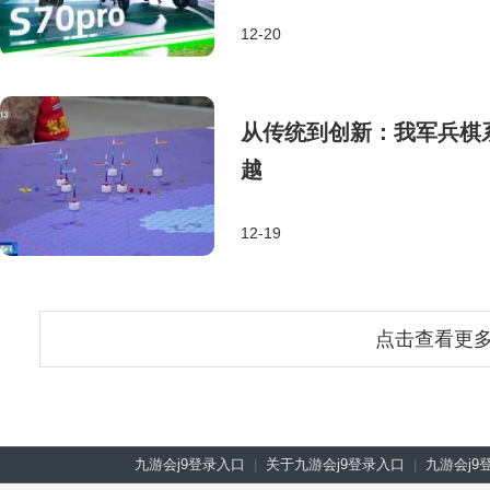
12-20
从传统到创新：我军兵棋
越
12-19
点击查看更
九游会j9登录入口
|
关于九游会j9登录入口
|
九游会j9