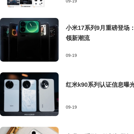
09-19
小米17系列9月重磅登场
领新潮流
09-19
红米k90系列认证信息曝
09-19