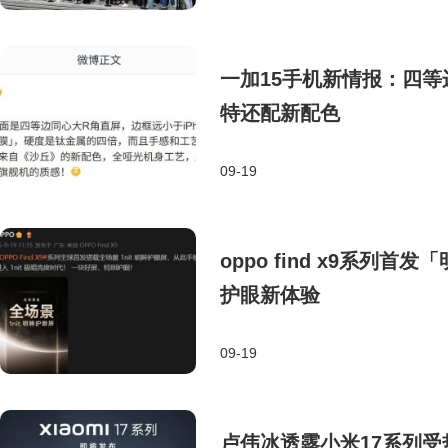
​一加15手机新情报：四
特还配新配色​
09-19
oppo find x9系列
护眼新体验
09-19
卢伟冰透露小米17系列