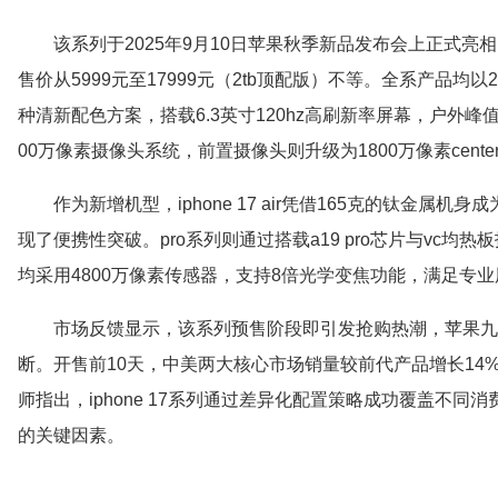
该系列于2025年9月10日苹果秋季新品发布会上正式亮相，包
售价从5999元至17999元（2tb顶配版）不等。全系产品均
种清新配色方案，搭载6.3英寸120hz高刷新率屏幕，户外峰值
00万像素摄像头系统，前置摄像头则升级为1800万像素center 
作为新增机型，iphone 17 air凭借165克的钛金
现了便携性突破。pro系列则通过搭载a19 pro芯片与vc
均采用4800万像素传感器，支持8倍光学变焦功能，满足专
市场反馈显示，该系列预售阶段即引发抢购热潮，苹果九
断。开售前10天，中美两大核心市场销量较前代产品增长14
师指出，iphone 17系列通过差异化配置策略成功覆盖不
的关键因素。