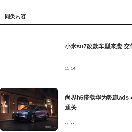
同类内容
小米su7改款车型来袭 
11-14
尚界h5搭载华为乾崑ads
通关
11-11