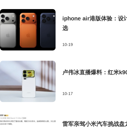
iphone air港版体
选
10-19
卢伟冰直播爆料：红米k9
10-17
雷军亲驾小米汽车挑战盘龙