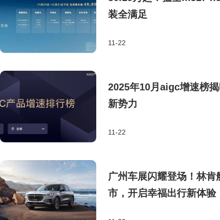
装全满足
11-22
2025年10月aigc增速
新势力
11-22
广州车展闪耀登场！林肯
市，开启幸福出行新体验