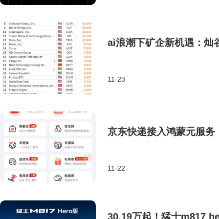
ai浪潮下矿企新机遇：灿
11-23
京东快递接入鸿蒙元服务
11-22
30.19万起！猛士m817