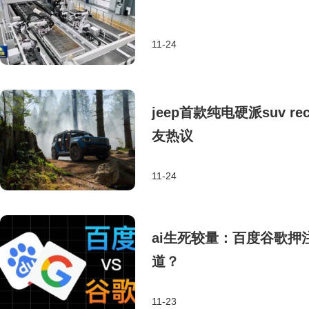
11-24
jeep首款纯电硬派suv
友热议
11-24
ai生死较量：百度谷歌
道？
11-23