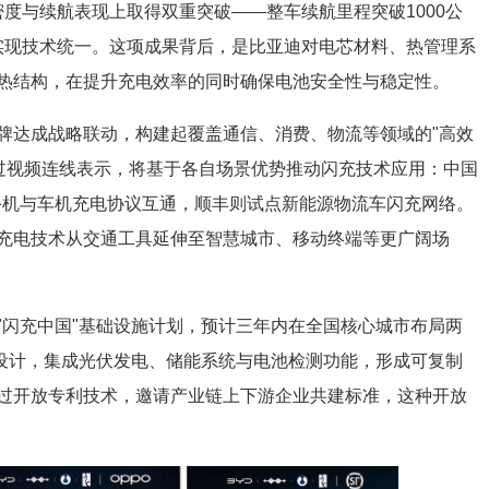
密度与续航表现上取得双重突破——整车续航里程突破1000公
点实现技术统一。这项成果背后，是比亚迪对电芯材料、热管理系
热结构，在提升充电效率的同时确保电池安全性与稳定性。
牌达成战略联动，构建起覆盖通信、消费、物流等领域的"高效
通过视频连线表示，将基于各自场景优势推动闪充技术应用：中国
索手机与车机充电协议互通，顺丰则试点新能源物流车闪充网络。
充电技术从交通工具延伸至智慧城市、移动终端等更广阔场
"闪充中国"基础设施计划，预计三年内在全国核心城市布局两
化设计，集成光伏发电、储能系统与电池检测功能，形成可复制
过开放专利技术，邀请产业链上下游企业共建标准，这种开放