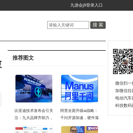
九游会j9登录入口
推荐图文
破
微信扫一
加微信拉
电动汽车
科技数码
比亚迪技术发布会引关
阿里全面升级ai战略：
注：九大品牌齐助力，
千问开源加速，硬件落