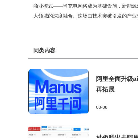
商业模式——当充电网络成为基础设施，新能源
大领域的深度融合。这场由技术突破引发的产业
同类内容
阿里全面升级a
再拓展
03-08
林俊旸出走阿里