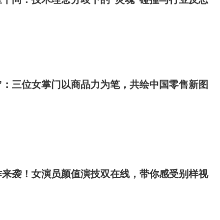
”：三位女掌门以商品力为笔，共绘中国零售新图
作来袭！女演员颜值演技双在线，带你感受别样视