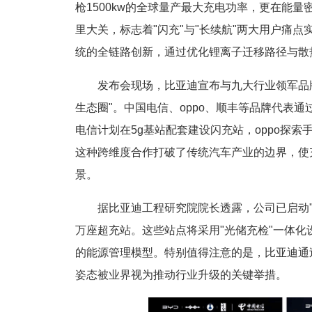
枪1500kw的全球量产最大充电功率，更在能量
里大关，标志着"闪充"与"长续航"两大用户痛
统的全链路创新，通过优化锂离子迁移路径与散
发布会现场，比亚迪宣布与九大行业领军品
生态圈"。中国电信、oppo、顺丰等品牌代表
电信计划在5g基站配套建设闪充站，oppo探
这种跨维度合作打破了传统汽车产业的边界，使
景。
据比亚迪工程研究院院长透露，公司已启动
万座超充站。这些站点将采用"光储充检"一体
的能源管理模型。特别值得注意的是，比亚迪通
姿态被业界视为推动行业升级的关键举措。