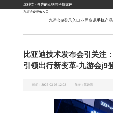
虎科技 - 领先的互联网科技媒体
九游会j9登录入口
九游会j9登录入口
业界资讯
手机产品
比亚迪技术发布会引关注
引领出行新变革-九游会j9
时间：2026-03-08 12:02
作者：苏婉清