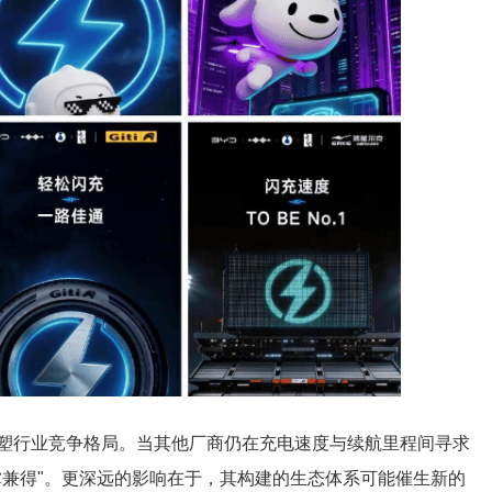
塑行业竞争格局。当其他厂商仍在充电速度与续航里程间寻求
掌兼得"。更深远的影响在于，其构建的生态体系可能催生新的