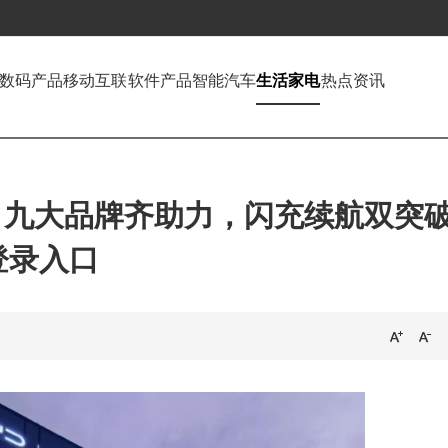
数码产品
移动互联
软件产品
智能汽车
生活家电
热点资讯
：九大品牌齐助力，闪充续航双突
登录入口