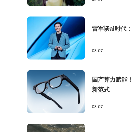
雷军谈ai时代
03-07
国产算力赋能！
新范式
03-07