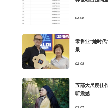
03-08
零售业“她时代
景
03-08
五部大尺度佳
听震撼
03-07