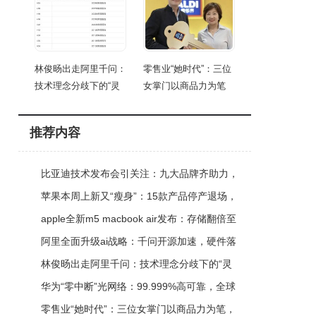
林俊旸出走阿里千问：
零售业“她时代”：三位
技术理念分歧下的“灵
女掌门以商品力为笔
推荐内容
比亚迪技术发布会引关注：九大品牌齐助力，
闪充续航双突破引领出行新变革
苹果本周上新又“瘦身”：15款产品停产退场，
新品3月11日正式发售
apple全新m5 macbook air发布：存储翻倍至
512gb起，wi-fi 7与蓝牙6加持
阿里全面升级ai战略：千问开源加速，硬件落
地提速，生态版图再拓展
林俊旸出走阿里千问：技术理念分歧下的“灵
魂”碰撞与行业反思
华为“零中断”光网络：99.999%高可靠，全球
超六十张网部署显实力
零售业“她时代”：三位女掌门以商品力为笔，