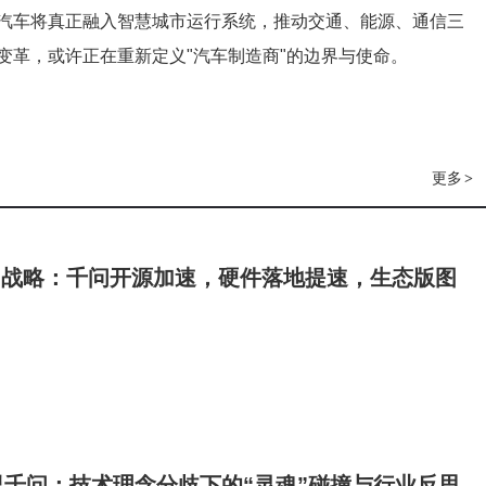
汽车将真正融入智慧城市运行系统，推动交通、能源、通信三
变革，或许正在重新定义"汽车制造商"的边界与使命。
更多
>
i战略：千问开源加速，硬件落地提速，生态版图
千问：技术理念分歧下的“灵魂”碰撞与行业反思