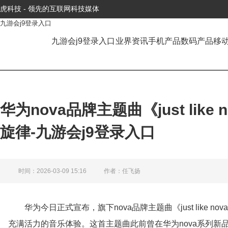
虎科技 - 领先的互联网科技媒体
九游会j9登录入口
九游会j9登录入口
业界资讯
手机产品
数码产品
移
华为nova品牌主题曲《just lik
旋律-九游会j9登录入口
时间：2026-03-09 15:16
作者：任飞扬
华为今日正式宣布，旗下nova品牌主题曲《just like
充满活力的音乐体验。这首主题曲此前曾在华为nova系列新