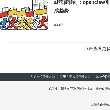
ai竞赛转向：opencl
成趋势
03-07
点击查看更
九游会j9登录入口
|
关于九游会j9登录入口
|
九游会j9
虎科技 - 领先的互联网科技媒体 - 聚合
九游会j9登录入口 co