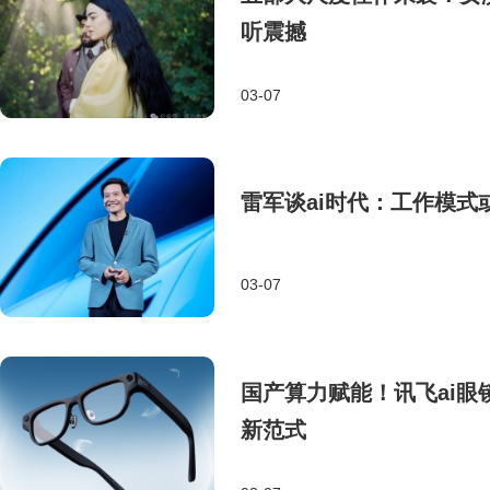
听震撼
03-07
雷军谈ai时代：工作模式
03-07
国产算力赋能！讯飞ai眼
新范式