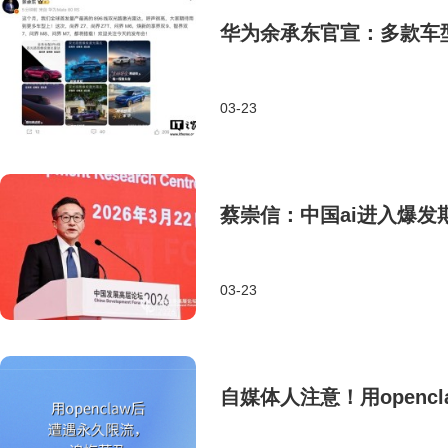
华为余承东官宣：多款车
03-23
蔡崇信：中国ai进入爆发
03-23
自媒体人注意！用open