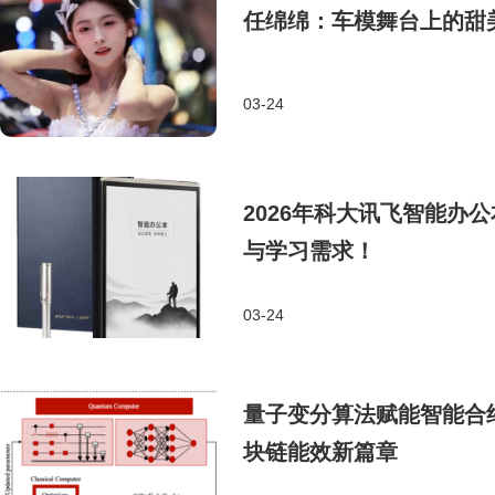
任绵绵：车模舞台上的甜
03-24
2026年科大讯飞智能办
与学习需求！
03-24
量子变分算法赋能智能合
块链能效新篇章