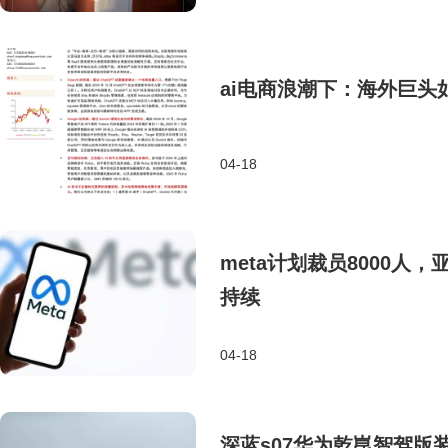
ai电商浪潮下：海外巨头
04-18
meta计划裁员8000人
持续
04-18
深蓝s07华为乾崑智驾版