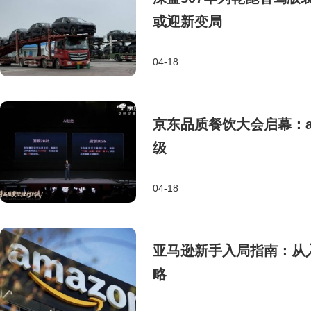
或迎新变局
04-18
京东品质餐饮大会启幕：
级
04-18
亚马逊新手入局指南：从
略