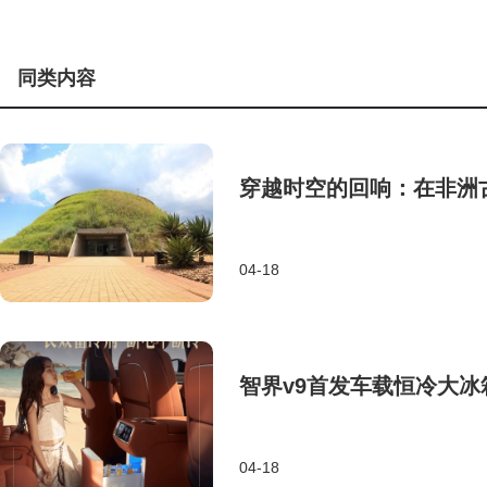
同类内容
穿越时空的回响：在非洲
04-18
智界v9首发车载恒冷大冰
04-18