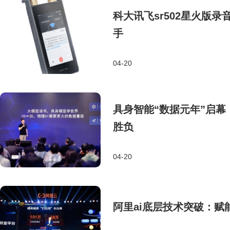
科大讯飞sr502星火版
手
04-20
具身智能“数据元年”启
胜负
04-20
阿里ai底层技术突破：