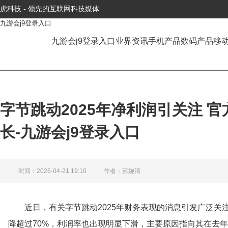
虎科技 - 领先的互联网科技媒体
九游会j9登录入口
九游会j9登录入口
业界资讯
手机产品
数码产品
移
字节跳动2025年净利润引关注 
长-九游会j9登录入口
时间：2026-04-21 19:10
作者：苏婉清
近日，有关字节跳动2025年财务表现的消息引发广泛
降超过70%，利润率也出现明显下滑，主要原因指向其在去