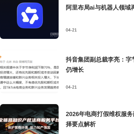
阿里布局ai与机器人领域
04-21
抖音集团副总裁李亮：字
仍增长
04-21
2026年电商打假维权服
择要点解析