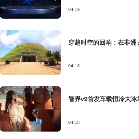
04-19
穿越时空的回响：在非洲
04-18
智界v9首发车载恒冷大冰
04-18