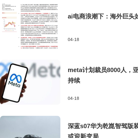
ai电商浪潮下：海外巨头
04-18
meta计划裁员8000人
持续
04-18
深蓝s07华为乾崑智驾版
或迎新变局