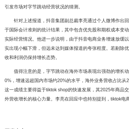
引发市场对字节跳动经营状况的猜测。
针对上述报道，抖音集团副总裁李亮通过个人微博作出回
于国际会计准则的统计结果，其中包含优先股和期权成本变动
实际经营情况。他进一步说明，由于抖音电商业务增速放缓以
实出现小幅下滑，但远未达到媒体报道的夸张程度。若剔除优
收和利润仍保持增长态势。
值得注意的是，字节跳动在海外市场表现出强劲的增长动力
0%，增速远超国内市场约20%的水平，海外业务营收占比从20
这一成绩主要得益于tiktok shop的快速发展，其2025年
外营收增长的核心力量。李亮在回应中也特别提到，tiktok