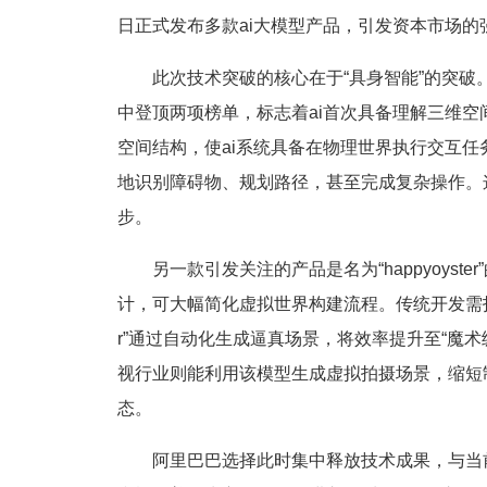
日正式发布多款ai大模型产品，引发资本市场的
此次技术突破的核心在于“具身智能”的突破
中登顶两项榜单，标志着ai首次具备理解三维空
空间结构，使ai系统具备在物理世界执行交互任
地识别障碍物、规划路径，甚至完成复杂操作。这
步。
另一款引发关注的产品是名为“happyoys
计，可大幅简化虚拟世界构建流程。传统开发需投入
r”通过自动化生成逼真场景，将效率提升至“魔
视行业则能利用该模型生成虚拟拍摄场景，缩短
态。
阿里巴巴选择此时集中释放技术成果，与当