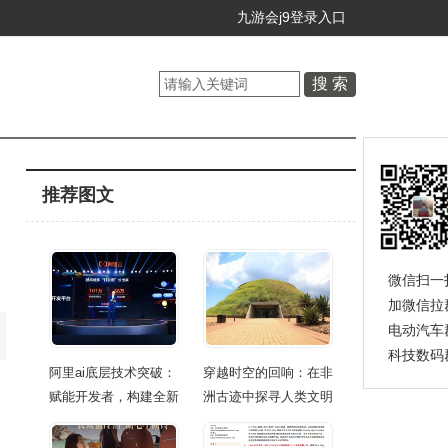
九游会j9登录入口
推荐图文
微信扫一
加微信拉
电动汽车
科技数码
阿里ai底层技术突破：
穿越时空的回响：在非
赋能开发者，构建全新
洲古迹中探寻人类文明