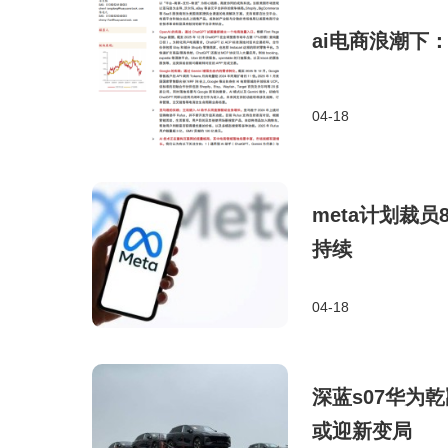
ai电商浪潮下
04-18
meta计划裁员
持续
04-18
深蓝s07华为
或迎新变局