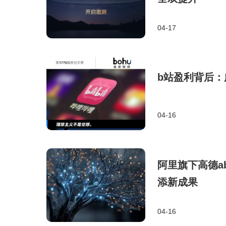
04-17
b站盈利背后
04-16
阿里旗下高德abo
添新成果
04-16