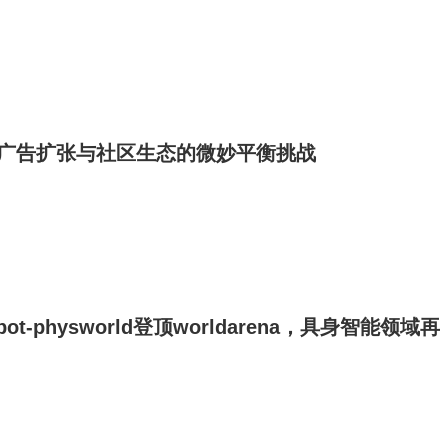
：广告扩张与社区生态的微妙平衡挑战
t-physworld登顶worldarena，具身智能领域再