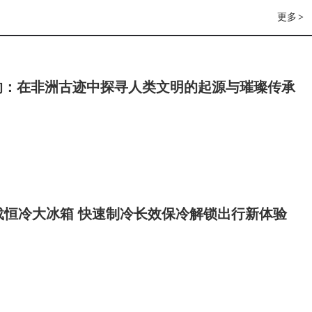
更多
>
响：在非洲古迹中探寻人类文明的起源与璀璨传承
载恒冷大冰箱 快速制冷长效保冷解锁出行新体验