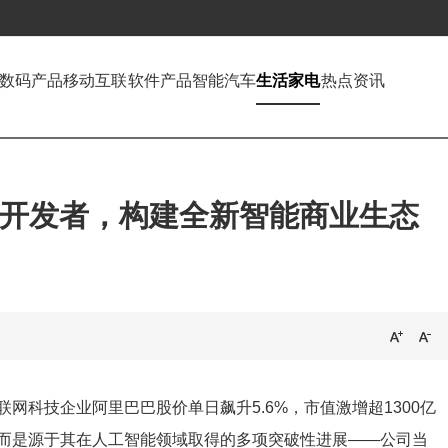
数码产品
移动互联
软件产品
智能汽车
生活家电
热点资讯
能开发者，构建全新智能商业生态
网科技企业阿里巴巴股价单日飙升5.6%，市值激增超1300亿
而是源于其在人工智能领域取得的多项突破性进展——公司当