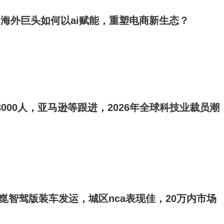
：海外巨头如何以ai赋能，重塑电商新生态？
8000人，亚马逊等跟进，2026年全球科技业裁员潮
乾崑智驾版装车发运，城区nca表现佳，20万内市场