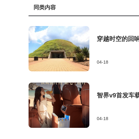
同类内容
穿越时空的回
04-18
智界v9首发车
04-18