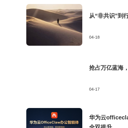
从“非共识”到
04-18
抢占万亿蓝海
04-17
华为云offic
全双提升