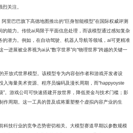
强烈关注。
。阿里巴巴旗下高德地图推出的“巨身智能模型”在国际权威评测
间的能力。传统ai局限于平面信息处理，而该模型通过感知复杂
务的潜力。例如，在自动驾驶、机器人导航等领域，ai可更精准
一进展被业界视为ai从“数字世界”向“物理世界”跨越的关键一
ter”的开放式世界模型。该模型专为内容创作者和游戏开发者设
海量美术资源、程序员编码及漫长周期，而“happyoyste
术级”。游戏公司可快速搭建开放世界，降低资金与技术门槛；影
制作周期。这一工具的普及或将重塑整个虚拟内容产业的生
前科技行业的竞争态势密切相关。大模型赛道早期以参数规模