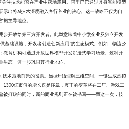
场更关注技术能否在产业中落地应用。阿里巴巴通过具身智能模型
展示出将ai技术深度融入各行各业的决心。这一战略不仅为自
占据主导地位。
逐步开放给第三方开发者。此举意味着中小微企业及独立开发
提供基础设施，开发者创造创新应用”的生态模式。例如，物流公
；教育机构可通过开放世界模型开发沉浸式学习场景。这种开
业生态，进一步巩固其行业地位。
i技术落地前景的投票。当ai开始理解三维空间、一键生成虚拟
1300亿市值的增长仅是序章，真正的变革将在工厂、游戏工
垒被打破的同时，新的商业规则正在被书写——而这一次，技