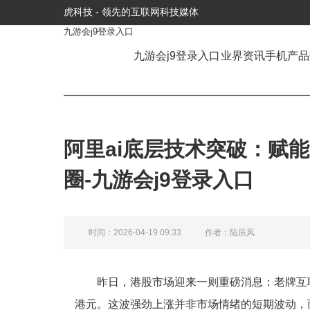
虎科技 - 领先的互联网科技媒体
九游会j9登录入口
九游会j9登录入口
业界资讯
手机产品
阿里ai底层技术突破：赋
圈-九游会j9登录入口
时间：2026-04-19 09:33
作者：陆辰风
昨日，港股市场迎来一则重磅消息：老牌互联
港元。这波强劲上涨并非市场情绪的短期波动，