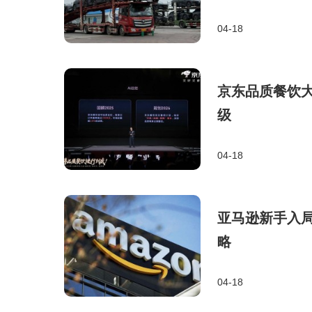
04-18
京东品质餐饮大
级
04-18
亚马逊新手入
略
04-18