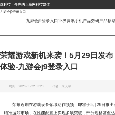
虎科技 - 领先的互联网科技媒体
九游会j9登录入口
九游会j9登录入口
业界资讯
手机产品
数码产品
移
荣耀游戏新机来袭！5月29日发
体验-九游会j9登录入口
时间：2026-05-22 03:20
作者：朱天宇
荣耀近期在游戏设备领域动作频频，即将于5月29日推出全新
瞄准游戏市场，在性能配置上实现多项突破，部分规格甚至达