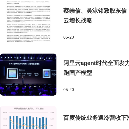
蔡崇信、吴泳铭致股东信：
云增长战略
05-20
阿里云agent时代全面发
跑国产模型
05-20
百度传统业务遇冷营收下