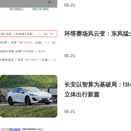
05-21
环塔赛场风云变：东风猛
05-21
长安以智算为基破局：l3
立体出行新篇
05-21