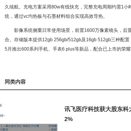
久续航。充电方案采用80w有线快充，完整充电周期约需1
统，通过vc均热板与石墨材料组合实现高效导热。
影像系统侧重日常使用场景，前置1600万像素镜头，后置采
合。存储版本提供12gb 256gb/512gb及16gb 512gb三
5月推出600系列手机、手表6 plus等新品，配合已上市的
同类内容
讯飞医疗科技获大股东科大讯
2%